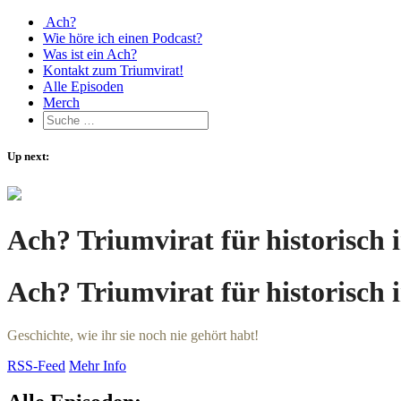
Ach?
Wie höre ich einen Podcast?
Was ist ein Ach?
Kontakt zum Triumvirat!
Alle Episoden
Merch
Up next:
Ach? Triumvirat für historisch
Ach? Triumvirat für historisch
Geschichte, wie ihr sie noch nie gehört habt!
RSS-Feed
Mehr Info