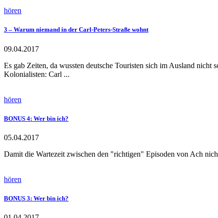
hören
3 – Warum niemand in der Carl-Peters-Straße wohnt
09.04.2017
Es gab Zeiten, da wussten deutsche Touristen sich im Ausland nicht s
Kolonialisten: Carl ...
hören
BONUS 4: Wer bin ich?
05.04.2017
Damit die Wartezeit zwischen den "richtigen" Episoden von Ach nicht
hören
BONUS 3: Wer bin ich?
01.04.2017