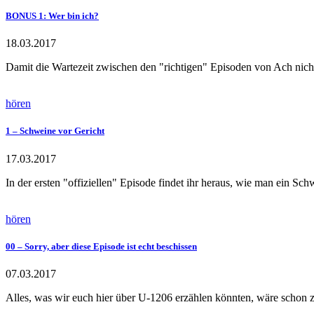
BONUS 1: Wer bin ich?
18.03.2017
Damit die Wartezeit zwischen den "richtigen" Episoden von Ach nicht
hören
1 – Schweine vor Gericht
17.03.2017
In der ersten "offiziellen" Episode findet ihr heraus, wie man ein S
hören
00 – Sorry, aber diese Episode ist echt beschissen
07.03.2017
Alles, was wir euch hier über U-1206 erzählen könnten, wäre schon zu 