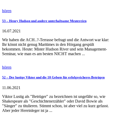
hören
53 – Henry Hudson und andere unterhaltsame Meutereien
16.07.2021
Wir haben die ACH..?-Terrasse befragt und die Antwort war klar:
Ihr könnt nicht genug Maritimes in den Hörgang gespült
bekommen. Heute: Mister Hudson River und sein Management-
Seminar, wie man es am besten NICHT machen ...
hören
52 – Der lustige Viktor und die 10 Gebote für erfolgreicheres Betrügen
11.06.2021
Viktor Lustig als "Betrüger" zu bezeichnen ist ungefähr so, wie
Shakespeare als "Geschichtenerzähler" oder David Bowie als
"Sänger" zu titulieren. Stimmt schon, ist aber viel zu kurz gefasst.
Aber jeder Hereinleger ist ja ...