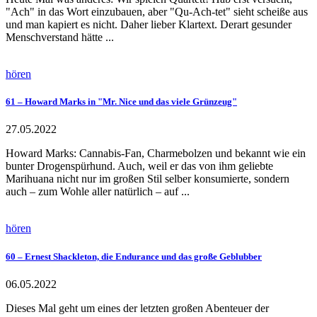
"Ach" in das Wort einzubauen, aber "Qu-Ach-tet" sieht scheiße aus
und man kapiert es nicht. Daher lieber Klartext. Derart gesunder
Menschverstand hätte ...
hören
61 – Howard Marks in "Mr. Nice und das viele Grünzeug"
27.05.2022
Howard Marks: Cannabis-Fan, Charmebolzen und bekannt wie ein
bunter Drogenspürhund. Auch, weil er das von ihm geliebte
Marihuana nicht nur im großen Stil selber konsumierte, sondern
auch – zum Wohle aller natürlich – auf ...
hören
60 – Ernest Shackleton, die Endurance und das große Geblubber
06.05.2022
Dieses Mal geht um eines der letzten großen Abenteuer der