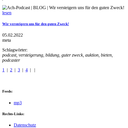
lesen
Wir versteigern uns für den guten Zweck!
05.02.2022
meta
Schlagwörter:
podcast, versteigerung, bildung, guter zweck, auktion, bieten,
podcaster
1
|
2
|
3
|
4
|
|
Feeds:
mp3
Rechts-Links:
Datenschutz