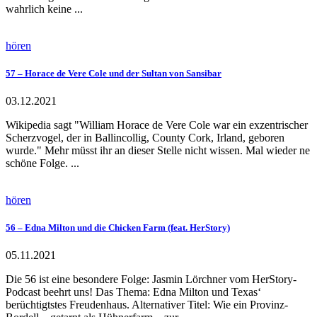
wahrlich keine ...
hören
57 – Horace de Vere Cole und der Sultan von Sansibar
03.12.2021
Wikipedia sagt "William Horace de Vere Cole war ein exzentrischer
Scherzvogel, der in Ballincollig, County Cork, Irland, geboren
wurde." Mehr müsst ihr an dieser Stelle nicht wissen. Mal wieder ne
schöne Folge. ...
hören
56 – Edna Milton und die Chicken Farm (feat. HerStory)
05.11.2021
Die 56 ist eine besondere Folge: Jasmin Lörchner vom HerStory-
Podcast beehrt uns! Das Thema: Edna Milton und Texas‘
berüchtigtstes Freudenhaus. Alternativer Titel: Wie ein Provinz-