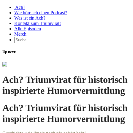
Ach?
Wie höre ich einen Podcast?
Was ist ein Ach?
Kontakt zum Triumvirat!
Alle Episoden
Merch
Up next:
Ach? Triumvirat für historisch
inspirierte Humorvermittlung
Ach? Triumvirat für historisch
inspirierte Humorvermittlung