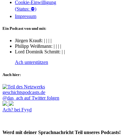
Cookie-Einwilligung
(Status: ⛔)
Impressum
Ein Podcast von und mit:
Jürgen Krauß:
|
|
|
|
Philipp Weißmann:
|
|
|
|
Lord Dominik Schmitt:
|
|
Ach unterstützen
Auch hier:
@das_ach auf Twitter folgen
Ach? bei Fyyd
Werd mit deiner Sprachnachricht Teil unseres Podcasts!