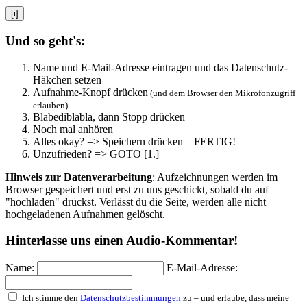
[i]
Und so geht's:
Name und E-Mail-Adresse eintragen und das Datenschutz-
Häkchen setzen
Aufnahme-Knopf drücken
(und dem Browser den Mikrofonzugriff
erlauben)
Blabediblabla, dann Stopp drücken
Noch mal anhören
Alles okay? => Speichern drücken – FERTIG!
Unzufrieden? => GOTO [1.]
Hinweis zur Datenverarbeitung
: Aufzeichnungen werden im
Browser gespeichert und erst zu uns geschickt, sobald du auf
"hochladen" drückst. Verlässt du die Seite, werden alle nicht
hochgeladenen Aufnahmen gelöscht.
Hinterlasse uns einen Audio-Kommentar!
Name:
E-Mail-Adresse:
Ich stimme den
Datenschutzbestimmungen
zu – und erlaube, dass meine