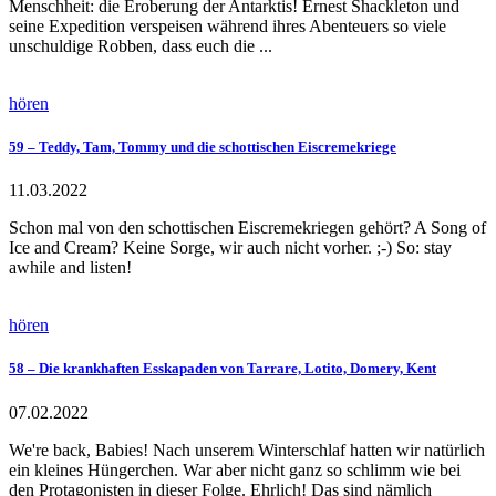
Menschheit: die Eroberung der Antarktis! Ernest Shackleton und
seine Expedition verspeisen während ihres Abenteuers so viele
unschuldige Robben, dass euch die ...
hören
59 – Teddy, Tam, Tommy und die schottischen Eiscremekriege
11.03.2022
Schon mal von den schottischen Eiscremekriegen gehört? A Song of
Ice and Cream? Keine Sorge, wir auch nicht vorher. ;-) So: stay
awhile and listen!
hören
58 – Die krankhaften Esskapaden von Tarrare, Lotito, Domery, Kent
07.02.2022
We're back, Babies! Nach unserem Winterschlaf hatten wir natürlich
ein kleines Hüngerchen. War aber nicht ganz so schlimm wie bei
den Protagonisten in dieser Folge. Ehrlich! Das sind nämlich