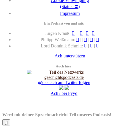
Cookie-Einwilligung
(Status: ⛔)
Impressum
Ein Podcast von und mit:
Jürgen Krauß:
|
|
|
|
Philipp Weißmann:
|
|
|
|
Lord Dominik Schmitt:
|
|
Ach unterstützen
Auch hier:
@das_ach auf Twitter folgen
Ach? bei Fyyd
Werd mit deiner Sprachnachricht Teil unseres Podcasts!
[i]