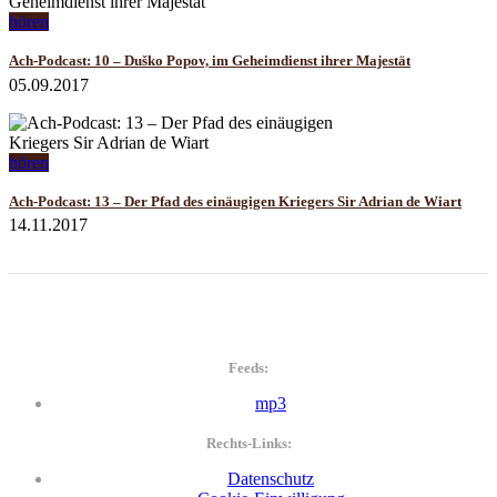
hören
Ach-Podcast: 10 – Duško Popov, im Geheimdienst ihrer Majestät
05.09.2017
hören
Ach-Podcast: 13 – Der Pfad des einäugigen Kriegers Sir Adrian de Wiart
14.11.2017
Feeds:
mp3
Rechts-Links:
Datenschutz