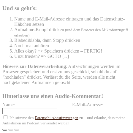
Und so geht's:
Name und E-Mail-Adresse eintragen und das Datenschutz-
Häkchen setzen
Aufnahme-Knopf drücken
(und dem Browser den Mikrofonzugriff
erlauben)
Blabediblabla, dann Stopp drücken
Noch mal anhören
Alles okay? => Speichern drücken – FERTIG!
Unzufrieden? => GOTO [1.]
Hinweis zur Datenverarbeitung
: Aufzeichnungen werden im
Browser gespeichert und erst zu uns geschickt, sobald du auf
"hochladen" drückst. Verlässt du die Seite, werden alle nicht
hochgeladenen Aufnahmen gelöscht.
Hinterlasse uns einen Audio-Kommentar!
Name:
E-Mail-Adresse:
Ich stimme den
Datenschutzbestimmungen
zu – und erlaube, dass meine
Aufnahmen im Podcast verwendet werden.