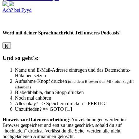
Ach? bei Fyyd
Werd mit deiner Sprachnachricht Teil unseres Podcasts!
[i]
Und so geht's:
Name und E-Mail-Adresse eintragen und das Datenschutz-
Häkchen setzen
Aufnahme-Knopf drücken
(und dem Browser den Mikrofonzugriff
erlauben)
Blabediblabla, dann Stopp drücken
Noch mal anhören
Alles okay? => Speichern drücken – FERTIG!
Unzufrieden? => GOTO [1.]
Hinweis zur Datenverarbeitung
: Aufzeichnungen werden im
Browser gespeichert und erst zu uns geschickt, sobald du auf
"hochladen" drückst. Verlässt du die Seite, werden alle nicht
hochgeladenen Aufnahmen gelöscht.