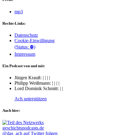
mp3
Rechts-Links:
Datenschutz
Cookie-Einwilligung
(Status: ⛔)
Impressum
Ein Podcast von und mit:
Jürgen Krauß:
|
|
|
|
Philipp Weißmann:
|
|
|
|
Lord Dominik Schmitt:
|
|
Ach unterstützen
Auch hier:
@das_ach auf Twitter folgen