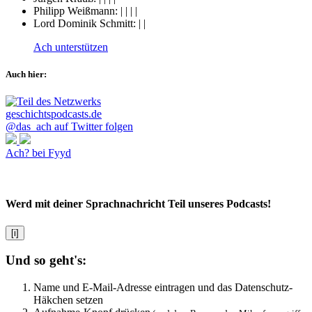
Philipp Weißmann:
|
|
|
|
Lord Dominik Schmitt:
|
|
Ach unterstützen
Auch hier:
@das_ach auf Twitter folgen
Ach? bei Fyyd
Werd mit deiner Sprachnachricht Teil unseres Podcasts!
[i]
Und so geht's:
Name und E-Mail-Adresse eintragen und das Datenschutz-
Häkchen setzen