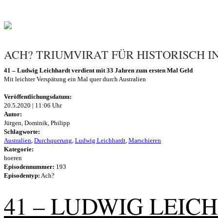
ACH? TRIUMVIRAT FÜR HISTORISCH 
41 – Ludwig Leichhardt verdient mit 33 Jahren zum ersten Mal Geld
Mit leichter Verspätung ein Mal quer durch Australien
Veröffentlichungsdatum:
20.5.2020 | 11:06 Uhr
Autor:
Jürgen, Dominik, Philipp
Schlagworte:
Australien
,
Durchquerung
,
Ludwig Leichhardt
,
Marschieren
Kategorie:
hoeren
Episodennummer:
193
Episodentyp:
Ach?
41 – LUDWIG LEIC