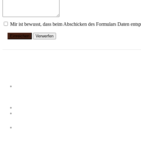
Mir ist bewusst, dass beim Abschicken des Formulars Daten ents
Einreichen
Verwerfen