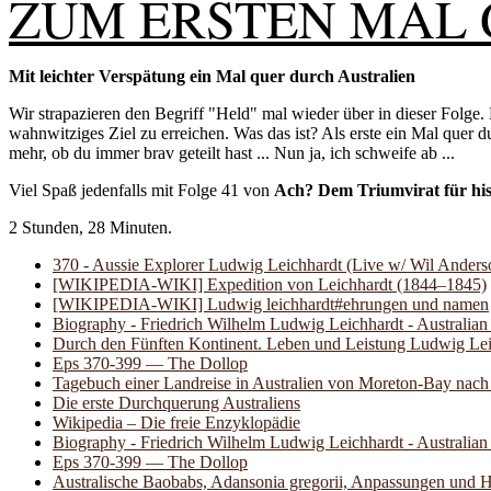
ZUM ERSTEN MAL
Mit leichter Verspätung ein Mal quer durch Australien
Wir strapazieren den Begriff "Held" mal wieder über in dieser Folge.
wahnwitziges Ziel zu erreichen. Was das ist? Als erste ein Mal quer 
mehr, ob du immer brav geteilt hast ... Nun ja, ich schweife ab ...
Viel Spaß jedenfalls mit Folge 41 von
Ach? Dem Triumvirat für his
2 Stunden, 28 Minuten.
370 - Aussie Explorer Ludwig Leichhardt (Live w/ Wil Ander
[WIKIPEDIA-WIKI] Expedition von Leichhardt (1844–1845)
[WIKIPEDIA-WIKI] Ludwig leichhardt#ehrungen und namen
Biography - Friedrich Wilhelm Ludwig Leichhardt - Australian
Durch den Fünften Kontinent. Leben und Leistung Ludwig Lei
Eps 370-399 — The Dollop
Tagebuch einer Landreise in Australien von Moreton-Bay nach
Die erste Durchquerung Australiens
Wikipedia – Die freie Enzyklopädie
Biography - Friedrich Wilhelm Ludwig Leichhardt - Australian
Eps 370-399 — The Dollop
Australische Baobabs, Adansonia gregorii, Anpassungen und H