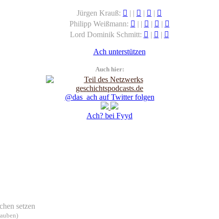
Jürgen Krauß:
|
|
|
|
Philipp Weißmann:
|
|
|
|
Lord Dominik Schmitt:
|
|
Ach unterstützen
Auch hier:
@das_ach auf Twitter folgen
Ach? bei Fyyd
chen setzen
lauben)