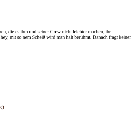
en, die es ihm und seiner Crew nicht leichter machen, ihr
r hey, mit so nem Scheiß wird man halt berühmt. Danach fragt keiner
e)