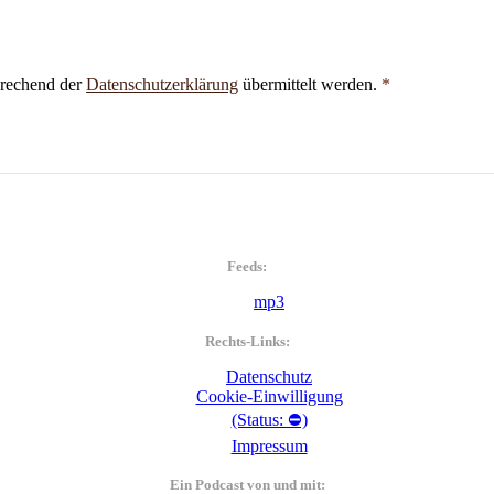
prechend der
Datenschutzerklärung
übermittelt werden.
*
Feeds:
mp3
Rechts-Links:
Datenschutz
Cookie-Einwilligung
(Status: ⛔)
Impressum
Ein Podcast von und mit: