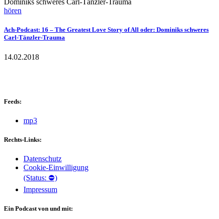
hören
Ach-Podcast: 16 – The Greatest Love Story of All oder: Dominiks schweres
Carl-Tänzler-Trauma
14.02.2018
Feeds:
mp3
Rechts-Links:
Datenschutz
Cookie-Einwilligung
(Status: ⛔)
Impressum
Ein Podcast von und mit: