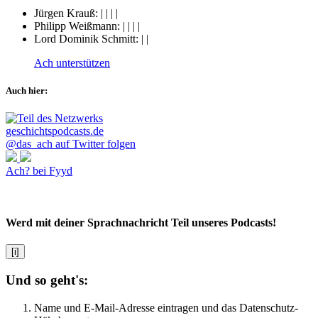
Jürgen Krauß:
|
|
|
|
Philipp Weißmann:
|
|
|
|
Lord Dominik Schmitt:
|
|
Ach unterstützen
Auch hier:
@das_ach auf Twitter folgen
Ach? bei Fyyd
Werd mit deiner Sprachnachricht Teil unseres Podcasts!
[i]
Und so geht's:
Name und E-Mail-Adresse eintragen und das Datenschutz-