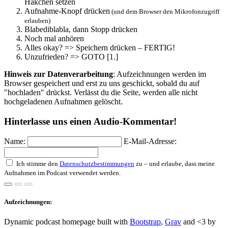
Häkchen setzen
Aufnahme-Knopf drücken
(und dem Browser den Mikrofonzugriff
erlauben)
Blabediblabla, dann Stopp drücken
Noch mal anhören
Alles okay? => Speichern drücken – FERTIG!
Unzufrieden? => GOTO [1.]
Hinweis zur Datenverarbeitung
: Aufzeichnungen werden im
Browser gespeichert und erst zu uns geschickt, sobald du auf
"hochladen" drückst. Verlässt du die Seite, werden alle nicht
hochgeladenen Aufnahmen gelöscht.
Hinterlasse uns einen Audio-Kommentar!
Name:
E-Mail-Adresse:
Ich stimme den
Datenschutzbestimmungen
zu – und erlaube, dass meine
Aufnahmen im Podcast verwendet werden.
Aufzeichnungen:
Dynamic podcast homepage built with
Bootstrap
,
Grav
and <3 by