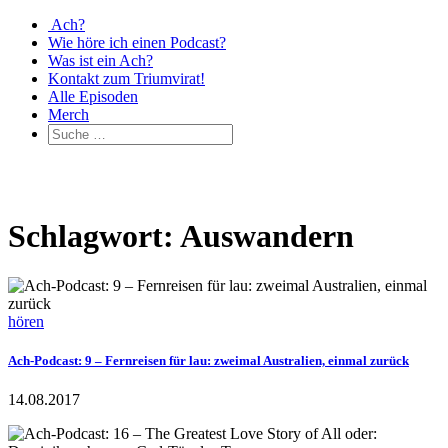
Ach?
Wie höre ich einen Podcast?
Was ist ein Ach?
Kontakt zum Triumvirat!
Alle Episoden
Merch
Schlagwort: Auswandern
hören
Ach-Podcast: 9 – Fernreisen für lau: zweimal Australien, einmal zurück
14.08.2017