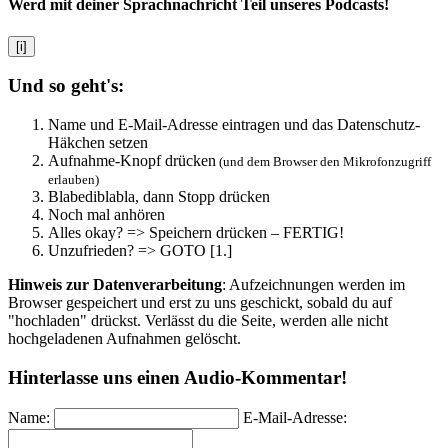
Werd mit deiner Sprachnachricht Teil unseres Podcasts!
[i]
Und so geht's:
Name und E-Mail-Adresse eintragen und das Datenschutz-
Häkchen setzen
Aufnahme-Knopf drücken
(und dem Browser den Mikrofonzugriff
erlauben)
Blabediblabla, dann Stopp drücken
Noch mal anhören
Alles okay? => Speichern drücken – FERTIG!
Unzufrieden? => GOTO [1.]
Hinweis zur Datenverarbeitung
: Aufzeichnungen werden im
Browser gespeichert und erst zu uns geschickt, sobald du auf
"hochladen" drückst. Verlässt du die Seite, werden alle nicht
hochgeladenen Aufnahmen gelöscht.
Hinterlasse uns einen Audio-Kommentar!
Name:
E-Mail-Adresse: