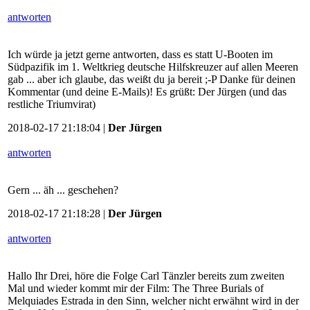
antworten
Ich würde ja jetzt gerne antworten, dass es statt U-Booten im
Südpazifik im 1. Weltkrieg deutsche Hilfskreuzer auf allen Meeren
gab ... aber ich glaube, das weißt du ja bereit ;-P Danke für deinen
Kommentar (und deine E-Mails)! Es grüßt: Der Jürgen (und das
restliche Triumvirat)
2018-02-17 21:18:04 |
Der Jürgen
antworten
Gern ... äh ... geschehen?
2018-02-17 21:18:28 |
Der Jürgen
antworten
Hallo Ihr Drei, höre die Folge Carl Tänzler bereits zum zweiten
Mal und wieder kommt mir der Film: The Three Burials of
Melquiades Estrada in den Sinn, welcher nicht erwähnt wird in der