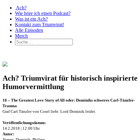
Ach?
Wie höre ich einen Podcast?
Was ist ein Ach?
Kontakt zum Triumvirat!
Alle Episoden
Merch
Ach? Triumvirat für historisch inspirierte
Humorvermittlung
16 – The Greatest Love Story of All oder: Dominiks schweres Carl-Tänzler-
Trauma
Graf Carl Tänzler von Cosel liebt. Lord Dominik leidet.
Veröffentlichungsdatum:
14.2.2018 | 12:00 Uhr
Autor:
Jürgen, Dominik, Philipp