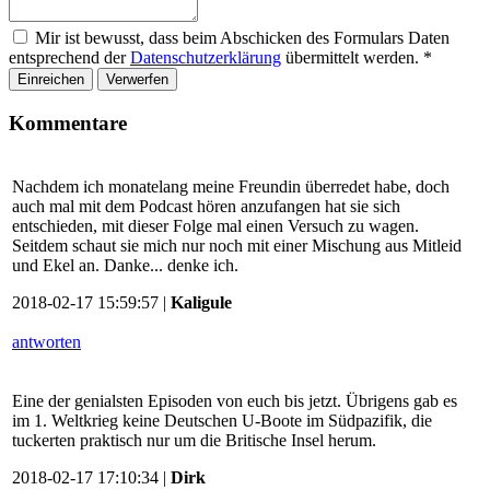
Mir ist bewusst, dass beim Abschicken des Formulars Daten
entsprechend der
Datenschutzerklärung
übermittelt werden.
*
Einreichen
Verwerfen
Kommentare
Nachdem ich monatelang meine Freundin überredet habe, doch
auch mal mit dem Podcast hören anzufangen hat sie sich
entschieden, mit dieser Folge mal einen Versuch zu wagen.
Seitdem schaut sie mich nur noch mit einer Mischung aus Mitleid
und Ekel an. Danke... denke ich.
2018-02-17 15:59:57 |
Kaligule
antworten
Eine der genialsten Episoden von euch bis jetzt. Übrigens gab es
im 1. Weltkrieg keine Deutschen U-Boote im Südpazifik, die
tuckerten praktisch nur um die Britische Insel herum.
2018-02-17 17:10:34 |
Dirk