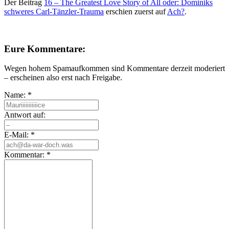
Der Beitrag
16 – The Greatest Love Story of All oder: Dominiks
schweres Carl-Tänzler-Trauma
erschien zuerst auf
Ach?
.
Eure Kommentare:
Wegen hohem Spamaufkommen sind Kommentare derzeit moderiert
– erscheinen also erst nach Freigabe.
Name:
*
Antwort auf:
E-Mail:
*
Kommentar:
*