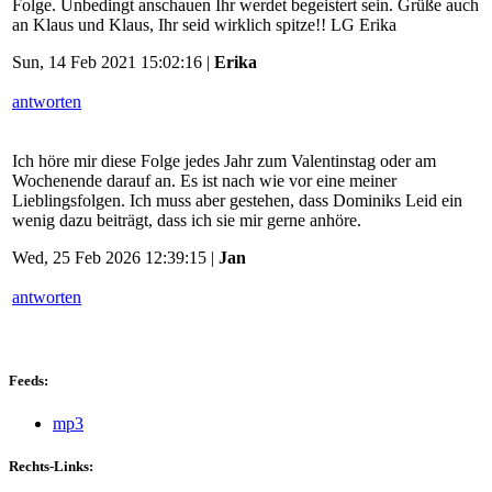
Folge. Unbedingt anschauen Ihr werdet begeistert sein. Grüße auch
an Klaus und Klaus, Ihr seid wirklich spitze!! LG Erika
Sun, 14 Feb 2021 15:02:16 |
Erika
antworten
Ich höre mir diese Folge jedes Jahr zum Valentinstag oder am
Wochenende darauf an. Es ist nach wie vor eine meiner
Lieblingsfolgen. Ich muss aber gestehen, dass Dominiks Leid ein
wenig dazu beiträgt, dass ich sie mir gerne anhöre.
Wed, 25 Feb 2026 12:39:15 |
Jan
antworten
Feeds:
mp3
Rechts-Links: