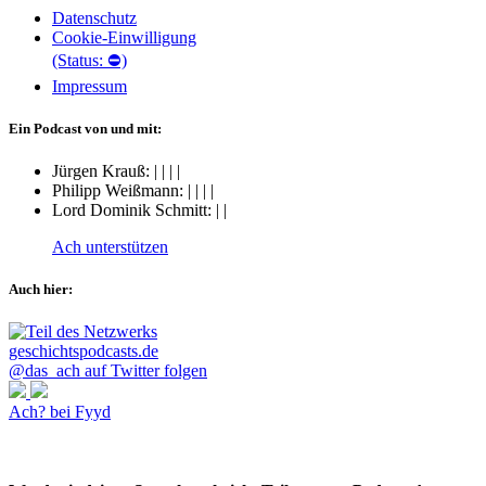
Datenschutz
Cookie-Einwilligung
(Status: ⛔)
Impressum
Ein Podcast von und mit:
Jürgen Krauß:
|
|
|
|
Philipp Weißmann:
|
|
|
|
Lord Dominik Schmitt:
|
|
Ach unterstützen
Auch hier:
@das_ach auf Twitter folgen
Ach? bei Fyyd