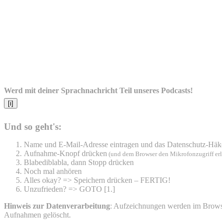
Werd mit deiner Sprachnachricht Teil unseres Podcasts!
[i]
Und so geht's:
Name und E-Mail-Adresse eintragen und das Datenschutz-Häk
Aufnahme-Knopf drücken
(und dem Browser den Mikrofonzugriff er
Blabediblabla, dann Stopp drücken
Noch mal anhören
Alles okay? => Speichern drücken – FERTIG!
Unzufrieden? => GOTO [1.]
Hinweis zur Datenverarbeitung
: Aufzeichnungen werden im Browser
Aufnahmen gelöscht.