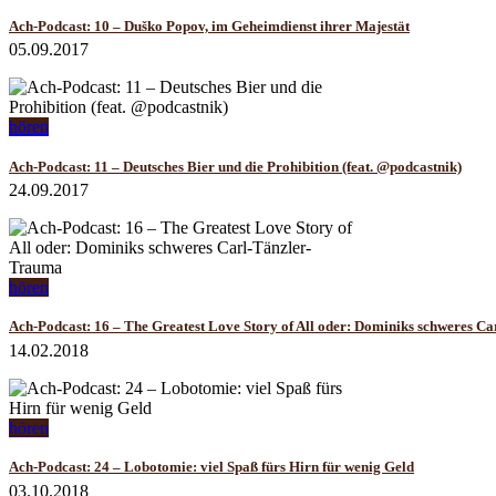
Ach-Podcast: 10 – Duško Popov, im Geheimdienst ihrer Majestät
05.09.2017
hören
Ach-Podcast: 11 – Deutsches Bier und die Prohibition (feat. @podcastnik)
24.09.2017
hören
Ach-Podcast: 16 – The Greatest Love Story of All oder: Dominiks schweres C
14.02.2018
hören
Ach-Podcast: 24 – Lobotomie: viel Spaß fürs Hirn für wenig Geld
03.10.2018