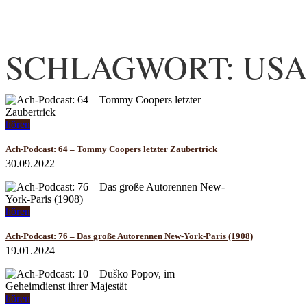
SCHLAGWORT: US
hören
Ach-Podcast: 64 – Tommy Coopers letzter Zaubertrick
30.09.2022
hören
Ach-Podcast: 76 – Das große Autorennen New-York-Paris (1908)
19.01.2024
hören