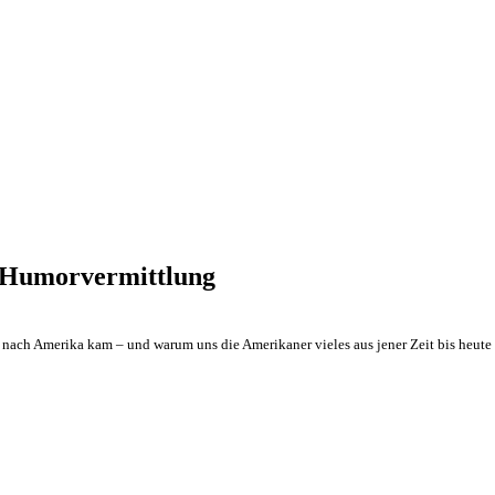
te Humorvermittlung
nach Amerika kam – und warum uns die Amerikaner vieles aus jener Zeit bis heut