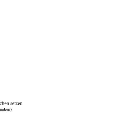
chen setzen
lauben)