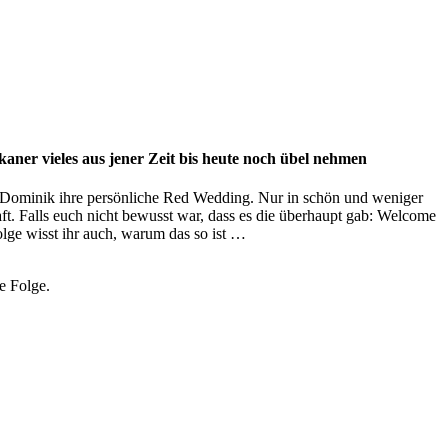
ner vieles aus jener Zeit bis heute noch übel nehmen
nd Dominik ihre persönliche Red Wedding. Nur in schön und weniger
t. Falls euch nicht bewusst war, dass es die überhaupt gab: Welcome
olge wisst ihr auch, warum das so ist …
ge Folge.