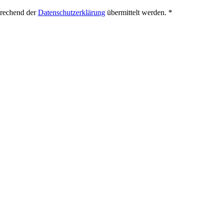
prechend der
Datenschutzerklärung
übermittelt werden.
*