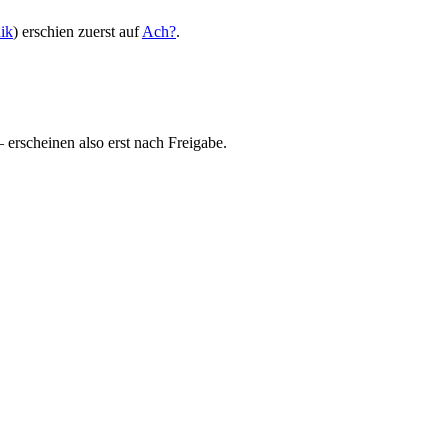
ik
) erschien zuerst auf
Ach?
.
rscheinen also erst nach Freigabe.