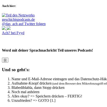
Auch hier:
@das_ach auf Twitter folgen
Ach? bei Fyyd
Werd mit deiner Sprachnachricht Teil unseres Podcasts!
[i]
Und so geht's:
Name und E-Mail-Adresse eintragen und das Datenschutz-Häk
Aufnahme-Knopf drücken
(und dem Browser den Mikrofonzugriff er
Blabediblabla, dann Stopp drücken
Noch mal anhören
Alles okay? => Speichern drücken – FERTIG!
Unzufrieden? => GOTO [1.]