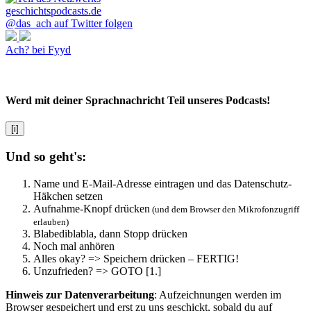
@das_ach auf Twitter folgen
Ach? bei Fyyd
Werd mit deiner Sprachnachricht Teil unseres Podcasts!
[i]
Und so geht's:
Name und E-Mail-Adresse eintragen und das Datenschutz-
Häkchen setzen
Aufnahme-Knopf drücken
(und dem Browser den Mikrofonzugriff
erlauben)
Blabediblabla, dann Stopp drücken
Noch mal anhören
Alles okay? => Speichern drücken – FERTIG!
Unzufrieden? => GOTO [1.]
Hinweis zur Datenverarbeitung
: Aufzeichnungen werden im
Browser gespeichert und erst zu uns geschickt, sobald du auf