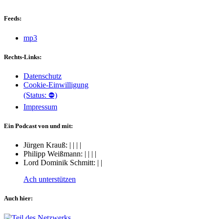
Feeds:
mp3
Rechts-Links:
Datenschutz
Cookie-Einwilligung
(Status: ⛔)
Impressum
Ein Podcast von und mit:
Jürgen Krauß:
|
|
|
|
Philipp Weißmann:
|
|
|
|
Lord Dominik Schmitt:
|
|
Ach unterstützen
Auch hier: