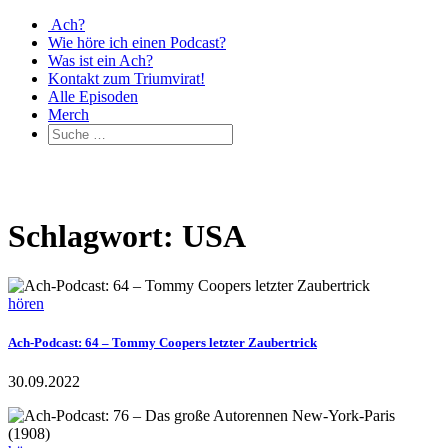
Ach?
Wie höre ich einen Podcast?
Was ist ein Ach?
Kontakt zum Triumvirat!
Alle Episoden
Merch
Schlagwort: USA
hören
Ach-Podcast: 64 – Tommy Coopers letzter Zaubertrick
30.09.2022