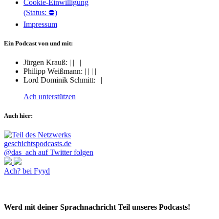
Cookie-Einwilligung
(Status: ⛔)
Impressum
Ein Podcast von und mit:
Jürgen Krauß:
|
|
|
|
Philipp Weißmann:
|
|
|
|
Lord Dominik Schmitt:
|
|
Ach unterstützen
Auch hier:
@das_ach auf Twitter folgen
Ach? bei Fyyd
Werd mit deiner Sprachnachricht Teil unseres Podcasts!