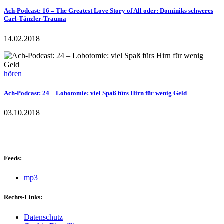
Ach-Podcast: 16 – The Greatest Love Story of All oder: Dominiks schweres
Carl-Tänzler-Trauma
14.02.2018
hören
Ach-Podcast: 24 – Lobotomie: viel Spaß fürs Hirn für wenig Geld
03.10.2018
Feeds:
mp3
Rechts-Links:
Datenschutz