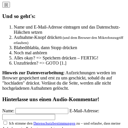
[i]
Und so geht's:
Name und E-Mail-Adresse eintragen und das Datenschutz-
Häkchen setzen
Aufnahme-Knopf drücken
(und dem Browser den Mikrofonzugriff
erlauben)
Blabediblabla, dann Stopp drücken
Noch mal anhören
Alles okay? => Speichern drücken – FERTIG!
Unzufrieden? => GOTO [1.]
Hinweis zur Datenverarbeitung
: Aufzeichnungen werden im
Browser gespeichert und erst zu uns geschickt, sobald du auf
"hochladen" drückst. Verlässt du die Seite, werden alle nicht
hochgeladenen Aufnahmen gelöscht.
Hinterlasse uns einen Audio-Kommentar!
Name:
E-Mail-Adresse:
Ich stimme den
Datenschutzbestimmungen
zu – und erlaube, dass meine