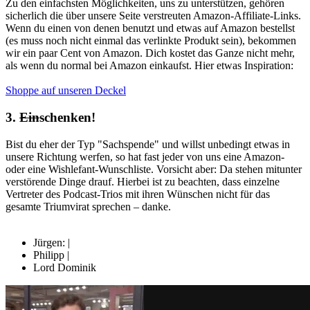
Zu den einfachsten Möglichkeiten, uns zu unterstützen, gehören
sicherlich die über unsere Seite verstreuten Amazon-Affiliate-Links.
Wenn du einen von denen benutzt und etwas auf Amazon bestellst
(es muss noch nicht einmal das verlinkte Produkt sein), bekommen
wir ein paar Cent von Amazon. Dich kostet das Ganze nicht mehr,
als wenn du normal bei Amazon einkaufst. Hier etwas Inspiration:
Shoppe auf unseren Deckel
3.
Ein
schenken!
Bist du eher der Typ "Sachspende" und willst unbedingt etwas in
unsere Richtung werfen, so hat fast jeder von uns eine Amazon-
oder eine Wishlefant-Wunschliste. Vorsicht aber: Da stehen mitunter
verstörende Dinge drauf. Hierbei ist zu beachten, dass einzelne
Vertreter des Podcast-Trios mit ihren Wünschen nicht für das
gesamte Triumvirat sprechen – danke.
Jürgen:
|
Philipp
|
Lord Dominik