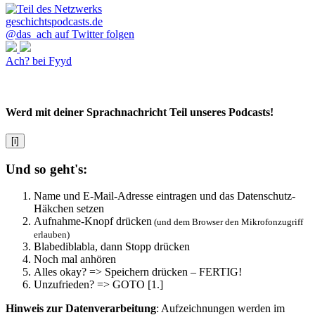
@das_ach auf Twitter folgen
Ach? bei Fyyd
Werd mit deiner Sprachnachricht Teil unseres Podcasts!
[i]
Und so geht's:
Name und E-Mail-Adresse eintragen und das Datenschutz-
Häkchen setzen
Aufnahme-Knopf drücken
(und dem Browser den Mikrofonzugriff
erlauben)
Blabediblabla, dann Stopp drücken
Noch mal anhören
Alles okay? => Speichern drücken – FERTIG!
Unzufrieden? => GOTO [1.]
Hinweis zur Datenverarbeitung
: Aufzeichnungen werden im