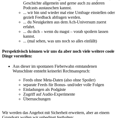
Geschichte allgemein und gerne auch zu anderen
Podcasts austauschen kannst.
... wir hin und wieder mal eine Umfrage einstellen oder
gezielt Feedback abfragen werden.
... du Neuigkeiten aus dem Ach-Universum zuerst
erfahrt.
... du dich – wenn du magst – vorab spoilern lassen
kannst.
... (mal sehen, was uns noch so alles einfällt)
Perspektivisch können wir uns da aber noch viele weitere coole
Dinge vorstellen:
Aus dieser im spontanen Fieberwahn entstandenen
Wunschliste entsteht keinerlei Rechtsanspruch:
Feeds ohne Meta-Daten (also ohne Spoiler)
separate Feeds für Bonus- und/oder volle Folgen
Einladungen als Podgäste
Zugriff auf Audio-Experimente
Überraschungen
Wir werden das Angebot mit Sicherheit erweitern, aber an einem
Grundsatz wollen wir unbedingt festhalten: