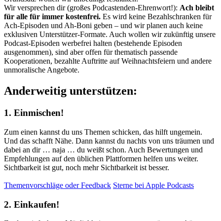
Wir versprechen dir (großes Podcastenden-Ehrenwort!):
Ach bleibt
für alle für immer kostenfrei.
Es wird keine Bezahlschranken für
Ach-Episoden und Ah-Boni geben – und wir planen auch keine
exklusiven Unterstützer-Formate. Auch wollen wir zukünftig unsere
Podcast-Episoden werbefrei halten (bestehende Episoden
ausgenommen), sind aber offen für thematisch passende
Kooperationen, bezahlte Auftritte auf Weihnachtsfeiern und andere
unmoralische Angebote.
Anderweitig unterstützen:
1. Einmischen!
Zum einen kannst du uns Themen schicken, das hilft ungemein.
Und das schafft Nähe. Dann kannst du nachts von uns träumen und
dabei an dir … naja … du weißt schon. Auch Bewertungen und
Empfehlungen auf den üblichen Plattformen helfen uns weiter.
Sichtbarkeit ist gut, noch mehr Sichtbarkeit ist besser.
Themenvorschläge oder Feedback
Sterne bei Apple Podcasts
2. Einkaufen!