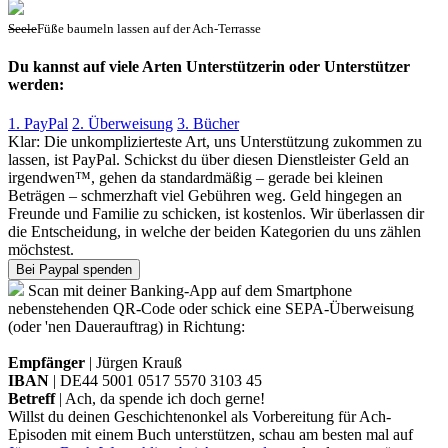
Seele
Füße baumeln lassen auf der Ach-Terrasse
Du kannst auf viele Arten Unterstützerin oder Unterstützer
werden:
1. PayPal
2. Überweisung
3. Bücher
Klar: Die unkomplizierteste Art, uns Unterstützung zukommen zu
lassen, ist PayPal. Schickst du über diesen Dienstleister Geld an
irgendwen™️, gehen da standardmäßig – gerade bei kleinen
Beträgen – schmerzhaft viel Gebühren weg. Geld hingegen an
Freunde und Familie zu schicken, ist kostenlos. Wir überlassen dir
die Entscheidung, in welche der beiden Kategorien du uns zählen
möchstest.
Bei Paypal spenden
Scan mit deiner Banking-App auf dem Smartphone
nebenstehenden QR-Code oder schick eine SEPA-Überweisung
(oder 'nen Dauerauftrag) in Richtung:
Empfänger
|
Jürgen Krauß
IBAN
|
DE44 5001 0517 5570 3103 45
Betreff
|
Ach, da spende ich doch gerne!
Willst du deinen Geschichtenonkel als Vorbereitung für Ach-
Episoden mit einem Buch unterstützen, schau am besten mal auf