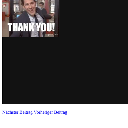
Nächster Beitrag
Vorheriger Beitrag