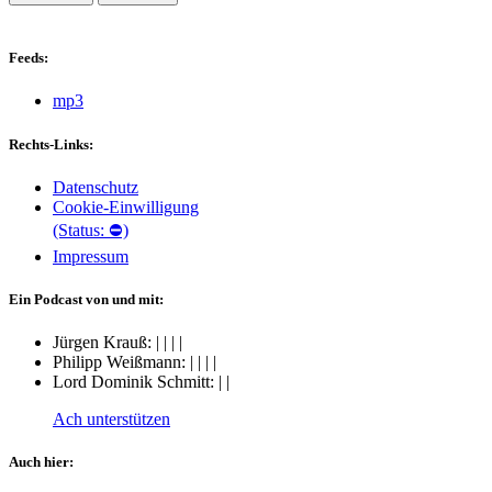
Feeds:
mp3
Rechts-Links:
Datenschutz
Cookie-Einwilligung
(Status: ⛔)
Impressum
Ein Podcast von und mit:
Jürgen Krauß:
|
|
|
|
Philipp Weißmann:
|
|
|
|
Lord Dominik Schmitt:
|
|
Ach unterstützen
Auch hier: