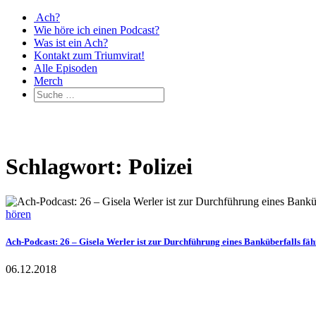
Ach?
Wie höre ich einen Podcast?
Was ist ein Ach?
Kontakt zum Triumvirat!
Alle Episoden
Merch
Schlagwort: Polizei
hören
Ach-Podcast: 26 – Gisela Werler ist zur Durchführung eines Banküberfalls fäh
06.12.2018