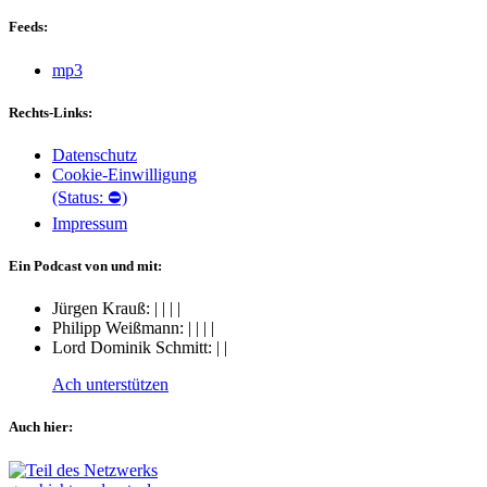
Feeds:
mp3
Rechts-Links:
Datenschutz
Cookie-Einwilligung
(Status: ⛔)
Impressum
Ein Podcast von und mit:
Jürgen Krauß:
|
|
|
|
Philipp Weißmann:
|
|
|
|
Lord Dominik Schmitt:
|
|
Ach unterstützen
Auch hier: