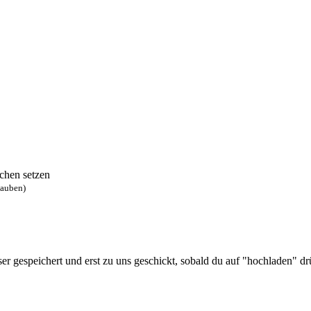
chen setzen
lauben)
 gespeichert und erst zu uns geschickt, sobald du auf "hochladen" drüc