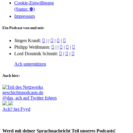
Cookie-Einwilligung
(Status: ⛔)
Impressum
Ein Podcast von und mit:
Jürgen Krauß:
|
|
|
|
Philipp Weißmann:
|
|
|
|
Lord Dominik Schmitt:
|
|
Ach unterstützen
Auch hier:
@das_ach auf Twitter folgen
Ach? bei Fyyd
Werd mit deiner Sprachnachricht Teil unseres Podcasts!