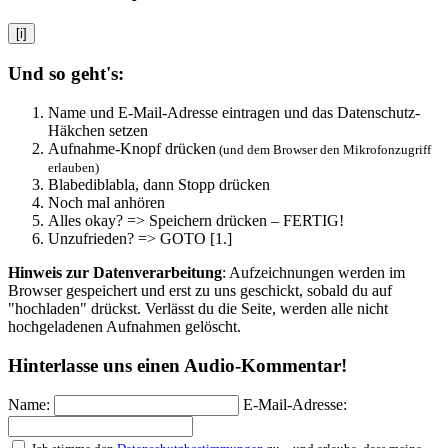
[i]
Und so geht's:
Name und E-Mail-Adresse eintragen und das Datenschutz-
Häkchen setzen
Aufnahme-Knopf drücken
(und dem Browser den Mikrofonzugriff
erlauben)
Blabediblabla, dann Stopp drücken
Noch mal anhören
Alles okay? => Speichern drücken – FERTIG!
Unzufrieden? => GOTO [1.]
Hinweis zur Datenverarbeitung
: Aufzeichnungen werden im
Browser gespeichert und erst zu uns geschickt, sobald du auf
"hochladen" drückst. Verlässt du die Seite, werden alle nicht
hochgeladenen Aufnahmen gelöscht.
Hinterlasse uns einen Audio-Kommentar!
Name:
E-Mail-Adresse: