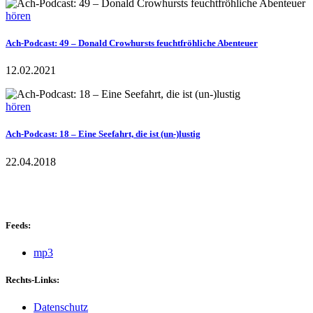
hören
Ach-Podcast: 49 – Donald Crowhursts feuchtfröhliche Abenteuer
12.02.2021
hören
Ach-Podcast: 18 – Eine Seefahrt, die ist (un-)lustig
22.04.2018
Feeds:
mp3
Rechts-Links:
Datenschutz