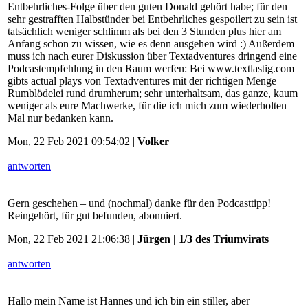
Entbehrliches-Folge über den guten Donald gehört habe; für den
sehr gestrafften Halbstünder bei Entbehrliches gespoilert zu sein ist
tatsächlich weniger schlimm als bei den 3 Stunden plus hier am
Anfang schon zu wissen, wie es denn ausgehen wird :) Außerdem
muss ich nach eurer Diskussion über Textadventures dringend eine
Podcastempfehlung in den Raum werfen: Bei www.textlastig.com
gibts actual plays von Textadventures mit der richtigen Menge
Rumblödelei rund drumherum; sehr unterhaltsam, das ganze, kaum
weniger als eure Machwerke, für die ich mich zum wiederholten
Mal nur bedanken kann.
Mon, 22 Feb 2021 09:54:02 |
Volker
antworten
Gern geschehen – und (nochmal) danke für den Podcasttipp!
Reingehört, für gut befunden, abonniert.
Mon, 22 Feb 2021 21:06:38 |
Jürgen | 1/3 des Triumvirats
antworten
Hallo mein Name ist Hannes und ich bin ein stiller, aber