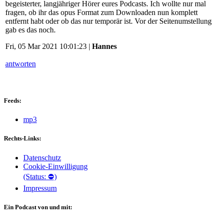
begeisterter, langjähriger Hörer eures Podcasts. Ich wollte nur mal
fragen, ob ihr das opus Format zum Downloaden nun komplett
entfernt habt oder ob das nur temporär ist. Vor der Seitenumstellung
gab es das noch.
Fri, 05 Mar 2021 10:01:23 |
Hannes
antworten
Feeds:
mp3
Rechts-Links:
Datenschutz
Cookie-Einwilligung
(Status: ⛔)
Impressum
Ein Podcast von und mit: