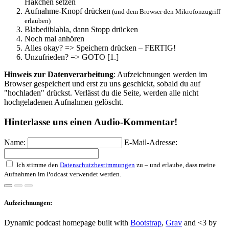
Häkchen setzen
Aufnahme-Knopf drücken
(und dem Browser den Mikrofonzugriff
erlauben)
Blabediblabla, dann Stopp drücken
Noch mal anhören
Alles okay? => Speichern drücken – FERTIG!
Unzufrieden? => GOTO [1.]
Hinweis zur Datenverarbeitung
: Aufzeichnungen werden im
Browser gespeichert und erst zu uns geschickt, sobald du auf
"hochladen" drückst. Verlässt du die Seite, werden alle nicht
hochgeladenen Aufnahmen gelöscht.
Hinterlasse uns einen Audio-Kommentar!
Name:
E-Mail-Adresse:
Ich stimme den
Datenschutzbestimmungen
zu – und erlaube, dass meine
Aufnahmen im Podcast verwendet werden.
Aufzeichnungen:
Dynamic podcast homepage built with
Bootstrap
,
Grav
and <3 by