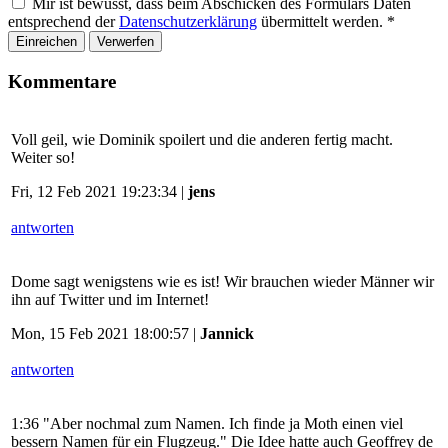
Mir ist bewusst, dass beim Abschicken des Formulars Daten
entsprechend der
Datenschutzerklärung
übermittelt werden.
*
Einreichen
Verwerfen
Kommentare
Voll geil, wie Dominik spoilert und die anderen fertig macht.
Weiter so!
Fri, 12 Feb 2021 19:23:34 |
jens
antworten
Dome sagt wenigstens wie es ist! Wir brauchen wieder Männer wir
ihn auf Twitter und im Internet!
Mon, 15 Feb 2021 18:00:57 |
Jannick
antworten
1:36 "Aber nochmal zum Namen. Ich finde ja Moth einen viel
bessern Namen für ein Flugzeug." Die Idee hatte auch Geoffrey de