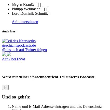
Jürgen Krauß:
|
|
|
|
Philipp Weißmann:
|
|
|
|
Lord Dominik Schmitt:
|
|
Ach unterstützen
Auch hier:
@das_ach auf Twitter folgen
Ach? bei Fyyd
Werd mit deiner Sprachnachricht Teil unseres Podcasts!
[i]
Und so geht's:
Name und E-Mail-Adresse eintragen und das Datenschutz-