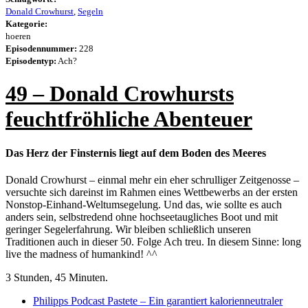
Donald Crowhurst
,
Segeln
Kategorie:
hoeren
Episodennummer:
228
Episodentyp:
Ach?
49 – Donald Crowhursts
feuchtfröhliche Abenteuer
Das Herz der Finsternis liegt auf dem Boden des Meeres
Donald Crowhurst – einmal mehr ein eher schrulliger Zeitgenosse –
versuchte sich dareinst im Rahmen eines Wettbewerbs an der ersten
Nonstop-Einhand-Weltumsegelung. Und das, wie sollte es auch
anders sein, selbstredend ohne hochseetaugliches Boot und mit
geringer Segelerfahrung. Wir bleiben schließlich unseren
Traditionen auch in dieser 50. Folge Ach treu. In diesem Sinne: long
live the madness of humankind! ^^
3 Stunden, 45 Minuten.
Philipps Podcast Pastete – Ein garantiert kalorienneutraler