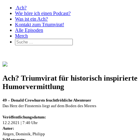
Ach?
Wie höre ich einen Podcast?
Was ist ein Ach?
Kontakt zum Triumvirat!
Alle Episoden
Merch
Ach? Triumvirat für historisch inspirierte
Humorvermittlung
49 – Donald Crowhursts feuchtfröhliche Abenteuer
Das Herz der Finsternis liegt auf dem Boden des Meeres
Veröffentlichungsdatum:
12.2.2021 | 7:40 Uhr
Autor:
Jürgen, Dominik, Philipp
Schlagworte: