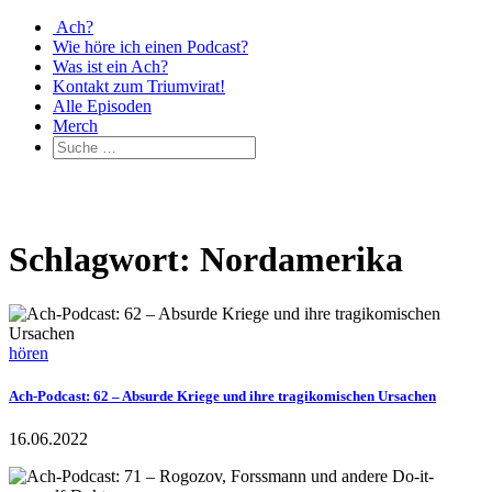
Ach?
Wie höre ich einen Podcast?
Was ist ein Ach?
Kontakt zum Triumvirat!
Alle Episoden
Merch
Schlagwort: Nordamerika
hören
Ach-Podcast: 62 – Absurde Kriege und ihre tragikomischen Ursachen
16.06.2022