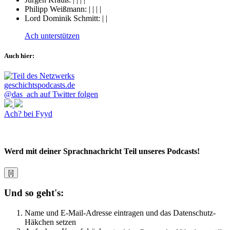
Philipp Weißmann:
|
|
|
|
Lord Dominik Schmitt:
|
|
Ach unterstützen
Auch hier:
@das_ach auf Twitter folgen
Ach? bei Fyyd
Werd mit deiner Sprachnachricht Teil unseres Podcasts!
[i]
Und so geht's:
Name und E-Mail-Adresse eintragen und das Datenschutz-
Häkchen setzen