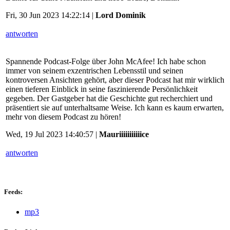
Fri, 30 Jun 2023 14:22:14 |
Lord Dominik
antworten
Spannende Podcast-Folge über John McAfee! Ich habe schon
immer von seinem exzentrischen Lebensstil und seinen
kontroversen Ansichten gehört, aber dieser Podcast hat mir wirklich
einen tieferen Einblick in seine faszinierende Persönlichkeit
gegeben. Der Gastgeber hat die Geschichte gut recherchiert und
präsentiert sie auf unterhaltsame Weise. Ich kann es kaum erwarten,
mehr von diesem Podcast zu hören!
Wed, 19 Jul 2023 14:40:57 |
Mauriiiiiiiiiiice
antworten
Feeds:
mp3