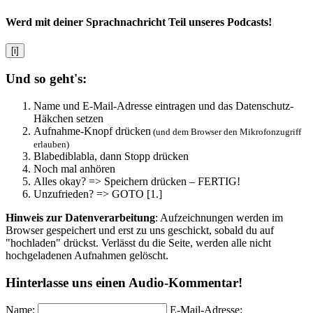
Werd mit deiner Sprachnachricht Teil unseres Podcasts!
[i]
Und so geht's:
Name und E-Mail-Adresse eintragen und das Datenschutz-
Häkchen setzen
Aufnahme-Knopf drücken
(und dem Browser den Mikrofonzugriff
erlauben)
Blabediblabla, dann Stopp drücken
Noch mal anhören
Alles okay? => Speichern drücken – FERTIG!
Unzufrieden? => GOTO [1.]
Hinweis zur Datenverarbeitung
: Aufzeichnungen werden im
Browser gespeichert und erst zu uns geschickt, sobald du auf
"hochladen" drückst. Verlässt du die Seite, werden alle nicht
hochgeladenen Aufnahmen gelöscht.
Hinterlasse uns einen Audio-Kommentar!
Name:
E-Mail-Adresse: