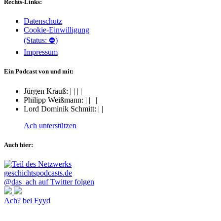
Rechts-Links:
Datenschutz
Cookie-Einwilligung
(Status: ⛔)
Impressum
Ein Podcast von und mit:
Jürgen Krauß:
|
|
|
|
Philipp Weißmann:
|
|
|
|
Lord Dominik Schmitt:
|
|
Ach unterstützen
Auch hier:
@das_ach auf Twitter folgen
Ach? bei Fyyd