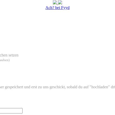
Ach? bei Fyyd
chen setzen
lauben)
 gespeichert und erst zu uns geschickt, sobald du auf "hochladen" drüc