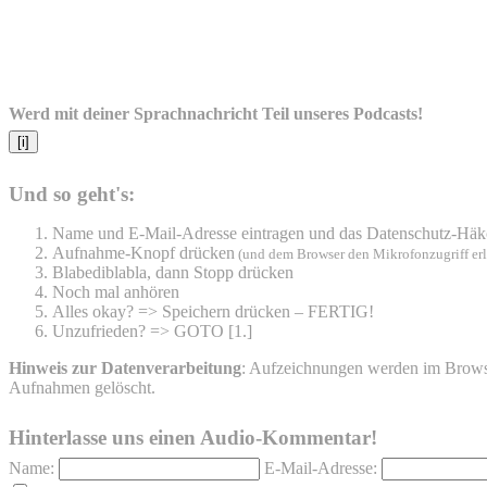
Werd mit deiner Sprachnachricht Teil unseres Podcasts!
[i]
Und so geht's:
Name und E-Mail-Adresse eintragen und das Datenschutz-Häk
Aufnahme-Knopf drücken
(und dem Browser den Mikrofonzugriff er
Blabediblabla, dann Stopp drücken
Noch mal anhören
Alles okay? => Speichern drücken – FERTIG!
Unzufrieden? => GOTO [1.]
Hinweis zur Datenverarbeitung
: Aufzeichnungen werden im Browser
Aufnahmen gelöscht.
Hinterlasse uns einen Audio-Kommentar!
Name:
E-Mail-Adresse: