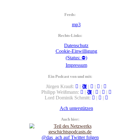
Feeds:
mp3
Rechts-Links:
Datenschutz
Cookie-Einwilligung
(Status: ⛔)
Impressum
Ein Podcast von und mit:
Jürgen Krauß:
|
|
|
|
Philipp Weißmann:
|
|
|
|
Lord Dominik Schmitt:
|
|
Ach unterstützen
Auch hier:
@das_ach auf Twitter folgen