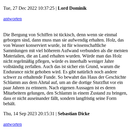
Tue, 27 Dec 2022 10:37:25 |
Lord Dominik
antworten
Die Bergung von Schiffen ist tückisch, denn wenn sie einmal
geborgen sind, dann muss man sie aufwendig erhalten. Holz, das
von Wasser konserviert wurde, ist für wissenschaftliche
Sammlungen mit viel höherem Aufwand verbunden als die meisten
Materialien, die an Land erhalten wurden. Würde man das Holz
nicht regelmäßig pflegen, würde es innerhalb weniger Jahre
vollständig zerfallen. Auch das ist sicher ein Grund, warum die
Endurance nicht gehoben wird. Es gibt natürlich noch andere
schwer zu erhaltende Funde. So bewahrt das Haus der Geschichte
Schlamm aus dem Ahrtal auf, um an die dortige Sturzflut vor ein
paar Jahren zu erinnern. Nach eigenen Aussagen ist es deren
Mitarbeitern gelungen, den Schlamm in einem Zustand zu bringen,
dass er nicht auseinander fällt, sondern langfristig seine Form
behält.
Thu, 14 Sep 2023 20:15:31 |
Sebastian Dicke
antworten