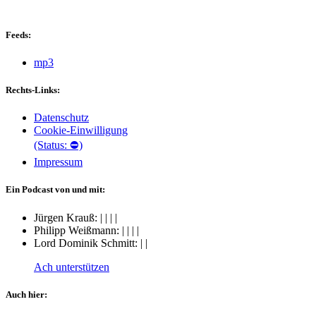
Feeds:
mp3
Rechts-Links:
Datenschutz
Cookie-Einwilligung
(Status: ⛔)
Impressum
Ein Podcast von und mit:
Jürgen Krauß:
|
|
|
|
Philipp Weißmann:
|
|
|
|
Lord Dominik Schmitt:
|
|
Ach unterstützen
Auch hier: