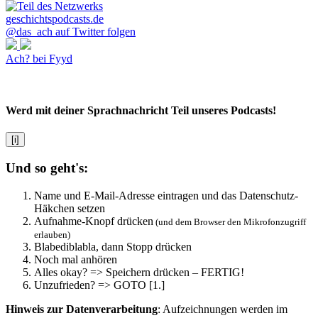
@das_ach auf Twitter folgen
Ach? bei Fyyd
Werd mit deiner Sprachnachricht Teil unseres Podcasts!
[i]
Und so geht's:
Name und E-Mail-Adresse eintragen und das Datenschutz-
Häkchen setzen
Aufnahme-Knopf drücken
(und dem Browser den Mikrofonzugriff
erlauben)
Blabediblabla, dann Stopp drücken
Noch mal anhören
Alles okay? => Speichern drücken – FERTIG!
Unzufrieden? => GOTO [1.]
Hinweis zur Datenverarbeitung
: Aufzeichnungen werden im