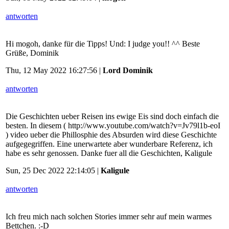
antworten
Hi mogoh, danke für die Tipps! Und: I judge you!! ^^ Beste
Grüße, Dominik
Thu, 12 May 2022 16:27:56 |
Lord Dominik
antworten
Die Geschichten ueber Reisen ins ewige Eis sind doch einfach die
besten. In diesem ( http://www.youtube.com/watch?v=Jv79l1b-eoI
) video ueber die Phillosphie des Absurden wird diese Geschichte
aufgegegriffen. Eine unerwartete aber wunderbare Referenz, ich
habe es sehr genossen. Danke fuer all die Geschichten, Kaligule
Sun, 25 Dec 2022 22:14:05 |
Kaligule
antworten
Ich freu mich nach solchen Stories immer sehr auf mein warmes
Bettchen. :-D