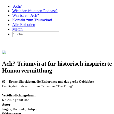
Ach?
Wie höre ich einen Podcast?
Was ist ein Ach?
Kontakt zum Triumvirat!
Alle Episoden
Merch
Ach? Triumvirat für historisch inspirierte
Humorvermittlung
60 – Ernest Shackleton, die Endurance und das große Geblubber
Der Begleitpodcast zu John Carpenters "The Thing"
Veröffentlichungsdatum:
6.5.2022 | 6:00 Uhr
Autor:
Jürgen, Dominik, Philipp
Schlagworte: