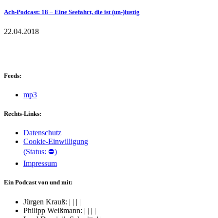
Ach-Podcast: 18 – Eine Seefahrt, die ist (un-)lustig
22.04.2018
Feeds:
mp3
Rechts-Links:
Datenschutz
Cookie-Einwilligung
(Status: ⛔)
Impressum
Ein Podcast von und mit:
Jürgen Krauß:
|
|
|
|
Philipp Weißmann:
|
|
|
|