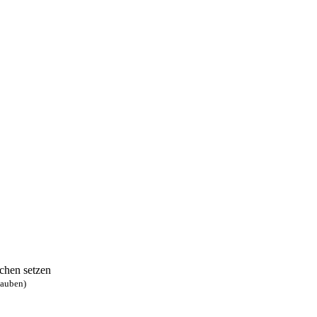
chen setzen
lauben)