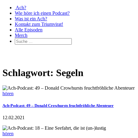
Ach?
Wie höre ich einen Podcast?
Was ist ein Ach?
Kontakt zum Triumvirat!
Alle Episoden
Merch
Schlagwort: Segeln
hören
Ach-Podcast: 49 – Donald Crowhursts feuchtfröhliche Abenteuer
12.02.2021
hören