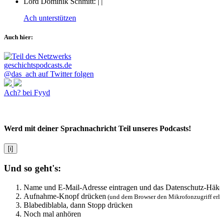
Lord Dominik Schmitt:
|
|
Ach unterstützen
Auch hier:
@das_ach auf Twitter folgen
Ach? bei Fyyd
Werd mit deiner Sprachnachricht Teil unseres Podcasts!
[i]
Und so geht's:
Name und E-Mail-Adresse eintragen und das Datenschutz-Häk
Aufnahme-Knopf drücken
(und dem Browser den Mikrofonzugriff er
Blabediblabla, dann Stopp drücken
Noch mal anhören