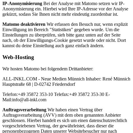
IP-Anonymisierung
Bei der Analyse mit Matomo setzen wir IP-
Anonymisierung ein. Hierbei wird Ihre IP-Adresse vor der Analyse
gekürzt, sodass Sie Ihnen nicht mehr eindeutig zuordenbar ist.
Matomo deaktivieren
Wir erfassen den Besuch nur, wenn explizit
Einwilligung im Bereich "Statistiken" gegeben wurde. Um die
Einstellungen zu überprüfen, sieh bitte ganz unten auf der Seite
nach, ob der Einwilligungs-Cookie gesetzt wurde oder nicht. Dort
kannst du deine Einstellung auch ganz einfach ändern.
Web-Hosting
Wir hosten Matomo bei folgendem Drittanbieter:
ALL-INKL.COM - Neue Medien Münnich Inhaber: René Münnich
Hauptstraße 68 | D-02742 Friedersdorf
Telefon:+49 35872 353-10 Telefax:+49 35872 353-30 E-
Mail:info@all-inkl.com
Auftragsverarbeitung
Wir haben einen Vertrag über
Auftragsverarbeitung (AVV) mit dem oben genannten Anbieter
geschlossen. Hierbei handelt es sich um einen datenschutzrechtlich
vorgeschriebenen Vertrag, der gewährleistet, dass dieser die
personenbezogenen Daten unserer Websitebesucher nur nach