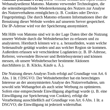
Webanalysedienst Matomo. Matomo verwendet Technologien, die
die seitenübergreifende Wiedererkennung des Nutzers zur Analyse
des Nutzerverhaltens ermöglichen (z. B. Cookies oder Device-
Fingerprinting). Die durch Matomo erfassten Informationen über die
Benutzung dieser Website werden auf unserem Server gespeichert.
Die IP-Adresse wird vor der Speicherung anonymisiert.
Mit Hilfe von Matomo sind wir in der Lage Daten über die Nutzung
unserer Website durch die Websitebesucher zu erfassen und zu
analysieren. Hierdurch können wir u. a. herausfinden, wann welche
Seitenaufrufe getätigt wurden und aus welcher Region sie kommen.
Außerdem erfassen wir verschiedene Logdateien (z. B. IP-Adresse,
Referrer, verwendete Browser und Betriebssysteme) und können
messen, ob unsere Websitebesucher bestimmte Aktionen
durchführen (z. B. Klicks, Käufe u. Ä.).
Die Nutzung dieses Analyse-Tools erfolgt auf Grundlage von Art. 6
Abs. 1 lit. f DSGVO. Der Websitebetreiber hat ein berechtigtes
Interesse an der anonymisierten Analyse des Nutzerverhaltens, um
sowohl sein Webangebot als auch seine Werbung zu optimieren.
Sofern eine entsprechende Einwilligung abgefragt wurde (z. B. eine
Einwilligung zur Speicherung von Cookies), erfolgt die
Verarbeitung ausschließlich auf Grundlage von Art. 6 Abs. 1 lit. a
DSGVO; die Einwilligung ist jederzeit widerrufbar.