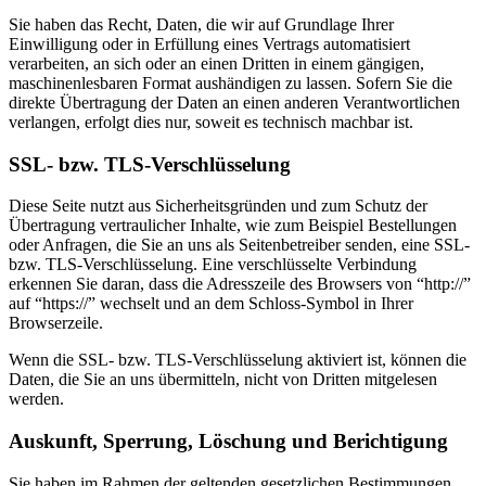
Sie haben das Recht, Daten, die wir auf Grundlage Ihrer
Einwilligung oder in Erfüllung eines Vertrags automatisiert
verarbeiten, an sich oder an einen Dritten in einem gängigen,
maschinenlesbaren Format aushändigen zu lassen. Sofern Sie die
direkte Übertragung der Daten an einen anderen Verantwortlichen
verlangen, erfolgt dies nur, soweit es technisch machbar ist.
SSL- bzw. TLS-Verschlüsselung
Diese Seite nutzt aus Sicherheitsgründen und zum Schutz der
Übertragung vertraulicher Inhalte, wie zum Beispiel Bestellungen
oder Anfragen, die Sie an uns als Seitenbetreiber senden, eine SSL-
bzw. TLS-Verschlüsselung. Eine verschlüsselte Verbindung
erkennen Sie daran, dass die Adresszeile des Browsers von “http://”
auf “https://” wechselt und an dem Schloss-Symbol in Ihrer
Browserzeile.
Wenn die SSL- bzw. TLS-Verschlüsselung aktiviert ist, können die
Daten, die Sie an uns übermitteln, nicht von Dritten mitgelesen
werden.
Auskunft, Sperrung, Löschung und Berichtigung
Sie haben im Rahmen der geltenden gesetzlichen Bestimmungen