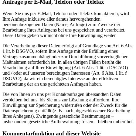
Anfrage per E-Mail, Telefon oder Telefax
Wenn Sie uns per E-Mail, Telefon oder Telefax kontaktieren, wird
Ihre Anfrage inklusive aller daraus hervorgehenden
personenbezogenen Daten (Name, Anfrage) zum Zwecke der
Bearbeitung Ihres Anliegens bei uns gespeichert und verarbeitet.
Diese Daten geben wir nicht ohne Ihre Einwilligung weiter.
Die Verarbeitung dieser Daten erfolgt auf Grundlage von Art. 6 Abs.
1 lit. b DSGVO, sofern Ihre Anfrage mit der Erfüllung eines
Vertrags zusammenhängt oder zur Durchführung vorvertraglicher
Maßnahmen erforderlich ist. In allen übrigen Fällen beruht die
Verarbeitung auf Ihrer Einwilligung (Art. 6 Abs. 1 lit. a DSGVO)
und / oder auf unseren berechtigten Interessen (Art. 6 Abs. 1 lit. f
DSGVO), da wir ein berechtigtes Interesse an der effektiven
Bearbeitung der an uns gerichteten Anfragen haben.
Die von Ihnen an uns per Kontaktanfragen übersandten Daten
verbleiben bei uns, bis Sie uns zur Löschung auffordern, Ihre
Einwilligung zur Speicherung widerrufen oder der Zweck für die
Datenspeicherung entfällt (z. B. nach abgeschlossener Bearbeitung
Ihres Anliegens). Zwingende gesetzliche Bestimmungen –
insbesondere gesetzliche Aufbewahrungsfristen – bleiben unberührt.
Kommentarfunktion auf dieser Website