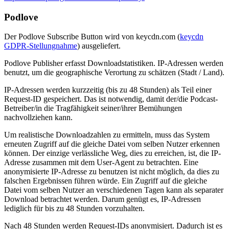
Podlove
Der Podlove Subscribe Button wird von keycdn.com (
keycdn
GDPR-Stellungnahme
) ausgeliefert.
Podlove Publisher erfasst Downloadstatistiken. IP-Adressen werden
benutzt, um die geographische Verortung zu schätzen (Stadt / Land).
IP-Adressen werden kurzzeitig (bis zu 48 Stunden) als Teil einer
Request-ID gespeichert. Das ist notwendig, damit der/die Podcast-
Betreiber/in die Tragfähigkeit seiner/ihrer Bemühungen
nachvollziehen kann.
Um realistische Downloadzahlen zu ermitteln, muss das System
erneuten Zugriff auf die gleiche Datei vom selben Nutzer erkennen
können. Der einzige verlässliche Weg, dies zu erreichen, ist, die IP-
Adresse zusammen mit dem User-Agent zu betrachten. Eine
anonymisierte IP-Adresse zu benutzen ist nicht möglich, da dies zu
falschen Ergebnissen führen würde. Ein Zugriff auf die gleiche
Datei vom selben Nutzer an verschiedenen Tagen kann als separater
Download betrachtet werden. Darum genügt es, IP-Adressen
lediglich für bis zu 48 Stunden vorzuhalten.
Nach 48 Stunden werden Request-IDs anonymisiert. Dadurch ist es