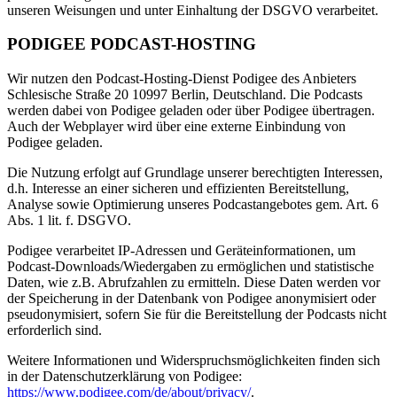
unseren Weisungen und unter Einhaltung der DSGVO verarbeitet.
PODIGEE PODCAST-HOSTING
Wir nutzen den Podcast-Hosting-Dienst Podigee des Anbieters
Schlesische Straße 20 10997 Berlin, Deutschland. Die Podcasts
werden dabei von Podigee geladen oder über Podigee übertragen.
Auch der Webplayer wird über eine externe Einbindung von
Podigee geladen.
Die Nutzung erfolgt auf Grundlage unserer berechtigten Interessen,
d.h. Interesse an einer sicheren und effizienten Bereitstellung,
Analyse sowie Optimierung unseres Podcastangebotes gem. Art. 6
Abs. 1 lit. f. DSGVO.
Podigee verarbeitet IP-Adressen und Geräteinformationen, um
Podcast-Downloads/Wiedergaben zu ermöglichen und statistische
Daten, wie z.B. Abrufzahlen zu ermitteln. Diese Daten werden vor
der Speicherung in der Datenbank von Podigee anonymisiert oder
pseudonymisiert, sofern Sie für die Bereitstellung der Podcasts nicht
erforderlich sind.
Weitere Informationen und Widerspruchsmöglichkeiten finden sich
in der Datenschutzerklärung von Podigee:
https://www.podigee.com/de/about/privacy/
.