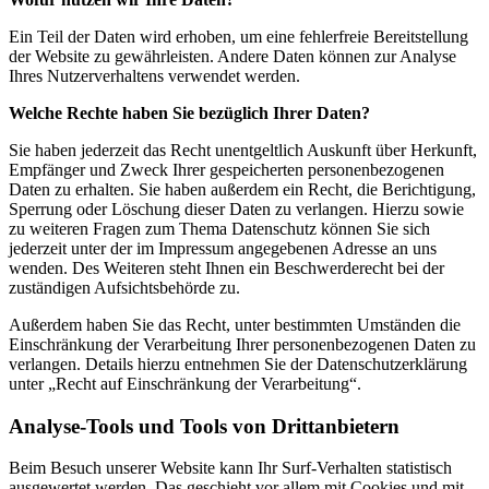
Ein Teil der Daten wird erhoben, um eine fehlerfreie Bereitstellung
der Website zu gewährleisten. Andere Daten können zur Analyse
Ihres Nutzerverhaltens verwendet werden.
Welche Rechte haben Sie bezüglich Ihrer Daten?
Sie haben jederzeit das Recht unentgeltlich Auskunft über Herkunft,
Empfänger und Zweck Ihrer gespeicherten personenbezogenen
Daten zu erhalten. Sie haben außerdem ein Recht, die Berichtigung,
Sperrung oder Löschung dieser Daten zu verlangen. Hierzu sowie
zu weiteren Fragen zum Thema Datenschutz können Sie sich
jederzeit unter der im Impressum angegebenen Adresse an uns
wenden. Des Weiteren steht Ihnen ein Beschwerderecht bei der
zuständigen Aufsichtsbehörde zu.
Außerdem haben Sie das Recht, unter bestimmten Umständen die
Einschränkung der Verarbeitung Ihrer personenbezogenen Daten zu
verlangen. Details hierzu entnehmen Sie der Datenschutzerklärung
unter „Recht auf Einschränkung der Verarbeitung“.
Analyse-Tools und Tools von Drittanbietern
Beim Besuch unserer Website kann Ihr Surf-Verhalten statistisch
ausgewertet werden. Das geschieht vor allem mit Cookies und mit