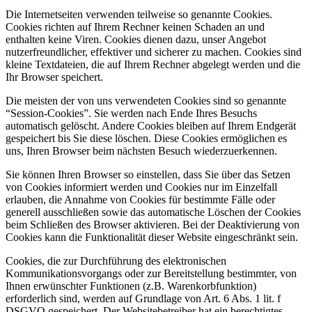
Die Internetseiten verwenden teilweise so genannte Cookies.
Cookies richten auf Ihrem Rechner keinen Schaden an und
enthalten keine Viren. Cookies dienen dazu, unser Angebot
nutzerfreundlicher, effektiver und sicherer zu machen. Cookies sind
kleine Textdateien, die auf Ihrem Rechner abgelegt werden und die
Ihr Browser speichert.
Die meisten der von uns verwendeten Cookies sind so genannte
“Session-Cookies”. Sie werden nach Ende Ihres Besuchs
automatisch gelöscht. Andere Cookies bleiben auf Ihrem Endgerät
gespeichert bis Sie diese löschen. Diese Cookies ermöglichen es
uns, Ihren Browser beim nächsten Besuch wiederzuerkennen.
Sie können Ihren Browser so einstellen, dass Sie über das Setzen
von Cookies informiert werden und Cookies nur im Einzelfall
erlauben, die Annahme von Cookies für bestimmte Fälle oder
generell ausschließen sowie das automatische Löschen der Cookies
beim Schließen des Browser aktivieren. Bei der Deaktivierung von
Cookies kann die Funktionalität dieser Website eingeschränkt sein.
Cookies, die zur Durchführung des elektronischen
Kommunikationsvorgangs oder zur Bereitstellung bestimmter, von
Ihnen erwünschter Funktionen (z.B. Warenkorbfunktion)
erforderlich sind, werden auf Grundlage von Art. 6 Abs. 1 lit. f
DSGVO gespeichert. Der Websitebetreiber hat ein berechtigtes