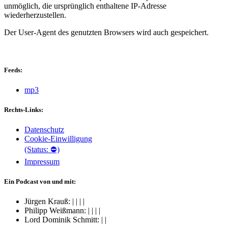
unmöglich, die ursprünglich enthaltene IP-Adresse
wiederherzustellen.
Der User-Agent des genutzten Browsers wird auch gespeichert.
Feeds:
mp3
Rechts-Links:
Datenschutz
Cookie-Einwilligung
(Status: ⛔)
Impressum
Ein Podcast von und mit:
Jürgen Krauß:
|
|
|
|
Philipp Weißmann:
|
|
|
|
Lord Dominik Schmitt:
|
|