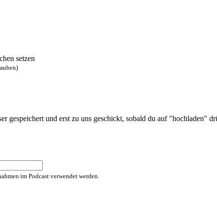
chen setzen
lauben)
 gespeichert und erst zu uns geschickt, sobald du auf "hochladen" drüc
fnahmen im Podcast verwendet werden.