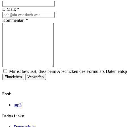
E-Mail:
*
Kommentar:
*
Mir ist bewusst, dass beim Abschicken des Formulars Daten ents
Einreichen
Verwerfen
Feeds:
mp3
Rechts-Links:
Datenschutz