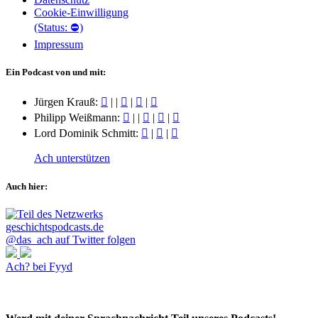
Cookie-Einwilligung
(Status: ⛔)
Impressum
Ein Podcast von und mit:
Jürgen Krauß:
|
|
|
|
Philipp Weißmann:
|
|
|
|
Lord Dominik Schmitt:
|
|
Ach unterstützen
Auch hier:
@das_ach auf Twitter folgen
Ach? bei Fyyd