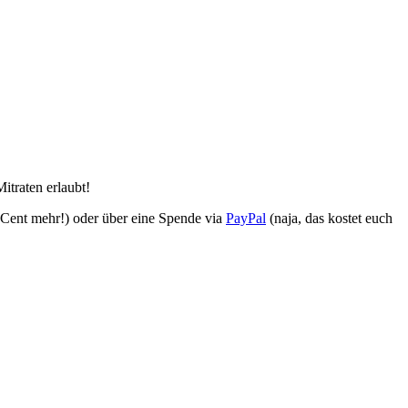
itraten erlaubt!
 Cent mehr!) oder über eine Spende via
PayPal
(naja, das kostet euch