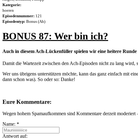
Kategorie:
hoeren
Episodennummer:
121
Episodentyp:
Bonus (Ah)
BONUS 87: Wer bin ich?
Auch in diesem Ach-Lückenfüller spielen wir eine heitere Runde
Damit die Wartezeit zwischen den Ach-Episoden nicht zu lang wird, 
Wer uns übrigens unterstützen möchte, kann das ganz einfach mit ei
dann schon was). So oder so: Danke!
Eure Kommentare:
Wegen hohem Spamaufkommen sind Kommentare derzeit moderiert – e
Name:
*
Antwort auf: