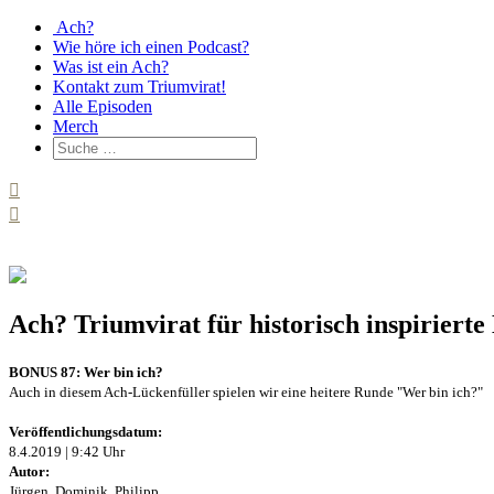
Ach?
Wie höre ich einen Podcast?
Was ist ein Ach?
Kontakt zum Triumvirat!
Alle Episoden
Merch
Ach? Triumvirat für historisch inspirier
BONUS 87: Wer bin ich?
Auch in diesem Ach-Lückenfüller spielen wir eine heitere Runde "Wer bin ich?"
Veröffentlichungsdatum:
8.4.2019 | 9:42 Uhr
Autor:
Jürgen, Dominik, Philipp