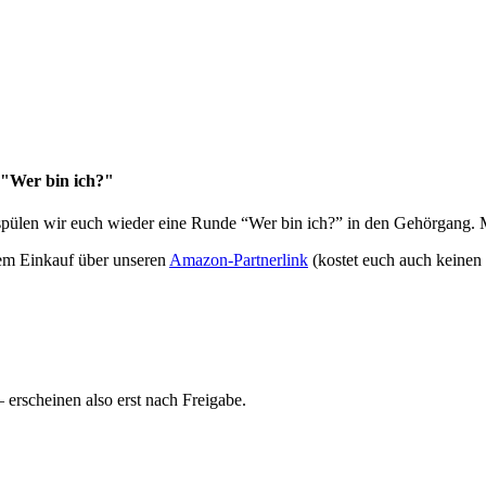
 "Wer bin ich?"
spülen wir euch wieder eine Runde “Wer bin ich?” in den Gehörgang. M
nem Einkauf über unseren
Amazon-Partnerlink
(kostet euch auch keinen
rscheinen also erst nach Freigabe.