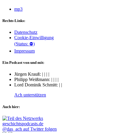
mp3
Rechts-Links:
Datenschutz
Cookie-Einwilligung
(Status: ⛔)
Impressum
Ein Podcast von und mit:
Jürgen Krauß:
|
|
|
|
Philipp Weißmann:
|
|
|
|
Lord Dominik Schmitt:
|
|
Ach unterstützen
Auch hier:
@das_ach auf Twitter folgen