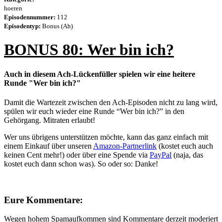
hoeren
Episodennummer:
112
Episodentyp:
Bonus (Ah)
BONUS 80: Wer bin ich?
Auch in diesem Ach-Lückenfüller spielen wir eine heitere
Runde "Wer bin ich?"
Damit die Wartezeit zwischen den Ach-Episoden nicht zu lang wird,
spülen wir euch wieder eine Runde “Wer bin ich?” in den
Gehörgang. Mitraten erlaubt!
Wer uns übrigens unterstützen möchte, kann das ganz einfach mit
einem Einkauf über unseren
Amazon-Partnerlink
(kostet euch auch
keinen Cent mehr!) oder über eine Spende via
PayPal
(naja, das
kostet euch dann schon was). So oder so: Danke!
Eure Kommentare:
Wegen hohem Spamaufkommen sind Kommentare derzeit moderiert