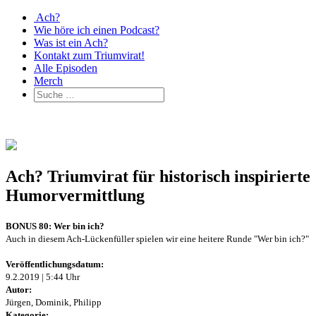
Ach?
Wie höre ich einen Podcast?
Was ist ein Ach?
Kontakt zum Triumvirat!
Alle Episoden
Merch
Ach? Triumvirat für historisch inspirierte
Humorvermittlung
BONUS 80: Wer bin ich?
Auch in diesem Ach-Lückenfüller spielen wir eine heitere Runde "Wer bin ich?"
Veröffentlichungsdatum:
9.2.2019 | 5:44 Uhr
Autor:
Jürgen, Dominik, Philipp
Kategorie: