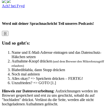
Ach? bei Fyyd
Werd mit deiner Sprachnachricht Teil unseres Podcasts!
[i]
Und so geht's:
Name und E-Mail-Adresse eintragen und das Datenschutz-
Häkchen setzen
Aufnahme-Knopf drücken
(und dem Browser den Mikrofonzugriff
erlauben)
Blabediblabla, dann Stopp drücken
Noch mal anhören
Alles okay? => Speichern drücken – FERTIG!
Unzufrieden? => GOTO [1.]
Hinweis zur Datenverarbeitung
: Aufzeichnungen werden im
Browser gespeichert und erst zu uns geschickt, sobald du auf
"hochladen" drückst. Verlässt du die Seite, werden alle nicht
hochgeladenen Aufnahmen gelöscht.