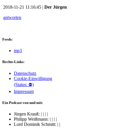
2018-11-21 11:16:45 |
Der Jürgen
antworten
Feeds:
mp3
Rechts-Links:
Datenschutz
Cookie-Einwilligung
(Status: ⛔)
Impressum
Ein Podcast von und mit:
Jürgen Krauß:
|
|
|
|
Philipp Weißmann:
|
|
|
|
Lord Dominik Schmitt:
|
|