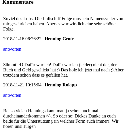
Kommentare
Zuviel des Lobs. Die Luftschiff Folge muss ein Namensvetter von
mir geschrieben haben. Aber es war wirklich eine sehr schöne
Folge.
2018-11-16 06:26:22 |
Henning Grote
antworten
Stimmt! :D Dafür war ich! Dafür war ich (leider) nicht der, der
Buch und Geld geschickt hat ;) Das hole ich jetzt mal nach ;) Aber
trotzdem schön dass es gefallen hat.
2018-11-21 10:15:04 |
Henning Rolapp
antworten
Bei so vielen Hennings kann man ja schon auch mal
durcheinanderkommen ^^. So oder so: Dickes Danke an euch
beide für die Unterstützung (in welcher Form auch immer)! Wir
hören uns! Jürgen