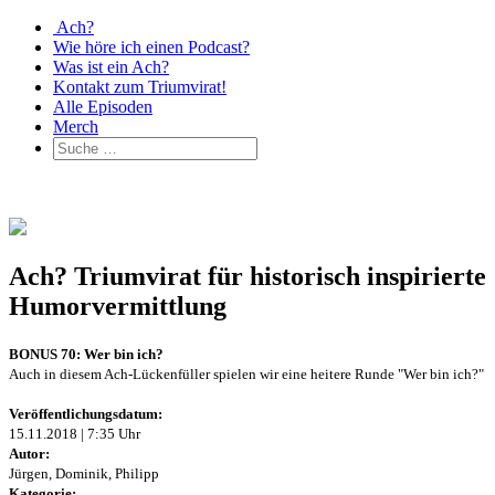
Ach?
Wie höre ich einen Podcast?
Was ist ein Ach?
Kontakt zum Triumvirat!
Alle Episoden
Merch
Ach? Triumvirat für historisch inspirierte
Humorvermittlung
BONUS 70: Wer bin ich?
Auch in diesem Ach-Lückenfüller spielen wir eine heitere Runde "Wer bin ich?"
Veröffentlichungsdatum:
15.11.2018 | 7:35 Uhr
Autor:
Jürgen, Dominik, Philipp
Kategorie: