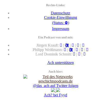
Rechts-Links:
Datenschutz
Cookie-Einwilligung
(Status: ⛔)
Impressum
Ein Podcast von und mit:
Jürgen Krauß:
|
|
|
|
Philipp Weißmann:
|
|
|
|
Lord Dominik Schmitt:
|
|
Ach unterstützen
Auch hier:
@das_ach auf Twitter folgen
Ach? bei Fyyd