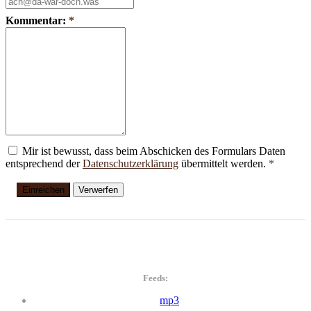
Kommentar:
*
Mir ist bewusst, dass beim Abschicken des Formulars Daten
entsprechend der
Datenschutzerklärung
übermittelt werden.
*
Einreichen
Verwerfen
Feeds:
mp3