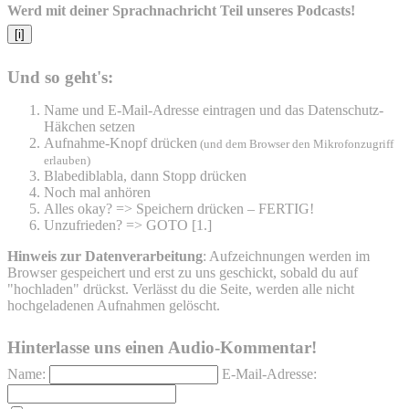
Werd mit deiner Sprachnachricht Teil unseres Podcasts!
[i]
Und so geht's:
Name und E-Mail-Adresse eintragen und das Datenschutz-
Häkchen setzen
Aufnahme-Knopf drücken
(und dem Browser den Mikrofonzugriff
erlauben)
Blabediblabla, dann Stopp drücken
Noch mal anhören
Alles okay? => Speichern drücken – FERTIG!
Unzufrieden? => GOTO [1.]
Hinweis zur Datenverarbeitung
: Aufzeichnungen werden im
Browser gespeichert und erst zu uns geschickt, sobald du auf
"hochladen" drückst. Verlässt du die Seite, werden alle nicht
hochgeladenen Aufnahmen gelöscht.
Hinterlasse uns einen Audio-Kommentar!
Name:
E-Mail-Adresse: