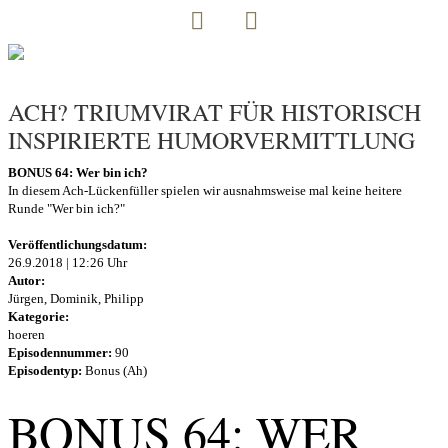
ACH? TRIUMVIRAT FÜR HISTORISCH
INSPIRIERTE HUMORVERMITTLUNG
BONUS 64: Wer bin ich?
In diesem Ach-Lückenfüller spielen wir ausnahmsweise mal keine heitere
Runde "Wer bin ich?"
Veröffentlichungsdatum:
26.9.2018 | 12:26 Uhr
Autor:
Jürgen, Dominik, Philipp
Kategorie:
hoeren
Episodennummer:
90
Episodentyp:
Bonus (Ah)
BONUS 64: WER