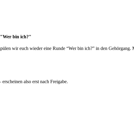
 "Wer bin ich?"
spülen wir euch wieder eine Runde “Wer bin ich?” in den Gehörgang. M
rscheinen also erst nach Freigabe.