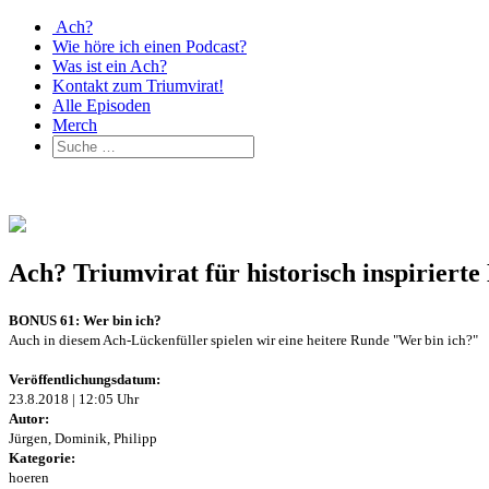
Ach?
Wie höre ich einen Podcast?
Was ist ein Ach?
Kontakt zum Triumvirat!
Alle Episoden
Merch
Ach? Triumvirat für historisch inspirier
BONUS 61: Wer bin ich?
Auch in diesem Ach-Lückenfüller spielen wir eine heitere Runde "Wer bin ich?"
Veröffentlichungsdatum:
23.8.2018 | 12:05 Uhr
Autor:
Jürgen, Dominik, Philipp
Kategorie:
hoeren