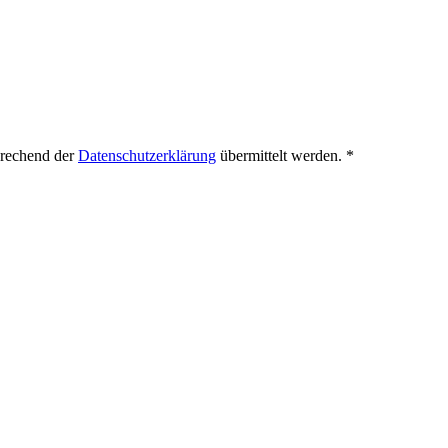
prechend der
Datenschutzerklärung
übermittelt werden.
*