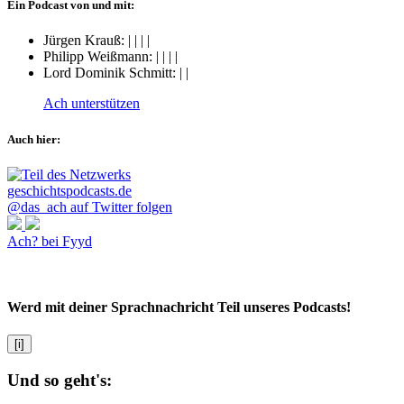
Ein Podcast von und mit:
Jürgen Krauß:
|
|
|
|
Philipp Weißmann:
|
|
|
|
Lord Dominik Schmitt:
|
|
Ach unterstützen
Auch hier:
@das_ach auf Twitter folgen
Ach? bei Fyyd
Werd mit deiner Sprachnachricht Teil unseres Podcasts!
[i]
Und so geht's: