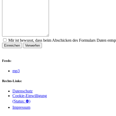
Mir ist bewusst, dass beim Abschicken des Formulars Daten ents
Einreichen
Verwerfen
Feeds:
mp3
Rechts-Links:
Datenschutz
Cookie-Einwilligung
(Status: ⛔)
Impressum