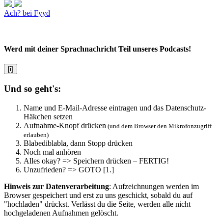
Ach? bei Fyyd
Werd mit deiner Sprachnachricht Teil unseres Podcasts!
[i]
Und so geht's:
Name und E-Mail-Adresse eintragen und das Datenschutz-
Häkchen setzen
Aufnahme-Knopf drücken
(und dem Browser den Mikrofonzugriff
erlauben)
Blabediblabla, dann Stopp drücken
Noch mal anhören
Alles okay? => Speichern drücken – FERTIG!
Unzufrieden? => GOTO [1.]
Hinweis zur Datenverarbeitung
: Aufzeichnungen werden im
Browser gespeichert und erst zu uns geschickt, sobald du auf
"hochladen" drückst. Verlässt du die Seite, werden alle nicht
hochgeladenen Aufnahmen gelöscht.