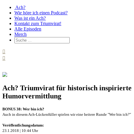
Ach?
Wie höre ich einen Podcast?
Was ist ein Ach?
Kontakt zum Triumvirat!
Alle Episoden
Merch
Ach? Triumvirat für historisch inspirierte
Humorvermittlung
BONUS 38: Wer bin ich?
Auch in diesem Ach-Lückenfüller spielen wir eine heitere Runde "Wer bin ich?"
Veröffentlichungsdatum:
23.1.2018 | 10:44 Uhr