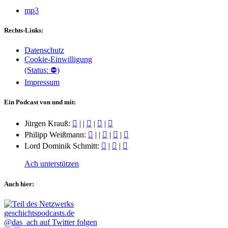
mp3
Rechts-Links:
Datenschutz
Cookie-Einwilligung
(Status: ⛔)
Impressum
Ein Podcast von und mit:
Jürgen Krauß:
|
|
|
|
Philipp Weißmann:
|
|
|
|
Lord Dominik Schmitt:
|
|
Ach unterstützen
Auch hier:
@das_ach auf Twitter folgen