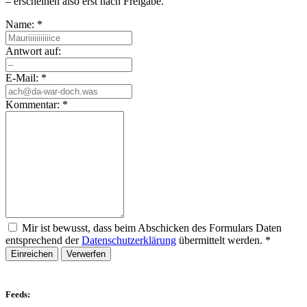
– erscheinen also erst nach Freigabe.
Name:
*
Antwort auf:
E-Mail:
*
Kommentar:
*
Mir ist bewusst, dass beim Abschicken des Formulars Daten
entsprechend der
Datenschutzerklärung
übermittelt werden.
*
Einreichen
Verwerfen
Feeds: