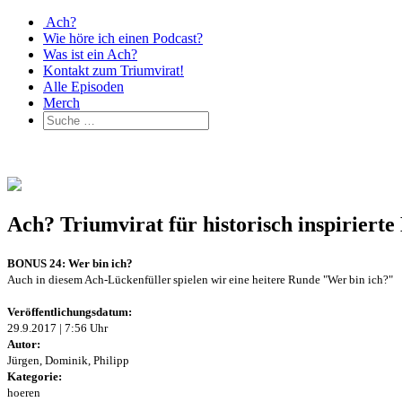
Ach?
Wie höre ich einen Podcast?
Was ist ein Ach?
Kontakt zum Triumvirat!
Alle Episoden
Merch
Ach? Triumvirat für historisch inspirier
BONUS 24: Wer bin ich?
Auch in diesem Ach-Lückenfüller spielen wir eine heitere Runde "Wer bin ich?"
Veröffentlichungsdatum:
29.9.2017 | 7:56 Uhr
Autor:
Jürgen, Dominik, Philipp
Kategorie:
hoeren