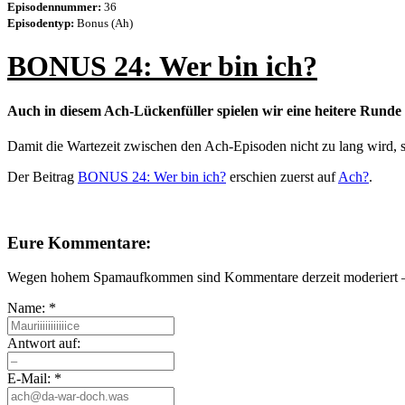
Episodennummer:
36
Episodentyp:
Bonus (Ah)
BONUS 24: Wer bin ich?
Auch in diesem Ach-Lückenfüller spielen wir eine heitere Runde
Damit die Wartezeit zwischen den Ach-Episoden nicht zu lang wird, 
Der Beitrag
BONUS 24: Wer bin ich?
erschien zuerst auf
Ach?
.
Eure Kommentare:
Wegen hohem Spamaufkommen sind Kommentare derzeit moderiert – e
Name:
*
Antwort auf:
E-Mail:
*