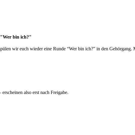
 "Wer bin ich?"
spülen wir euch wieder eine Runde “Wer bin ich?” in den Gehörgang. M
rscheinen also erst nach Freigabe.