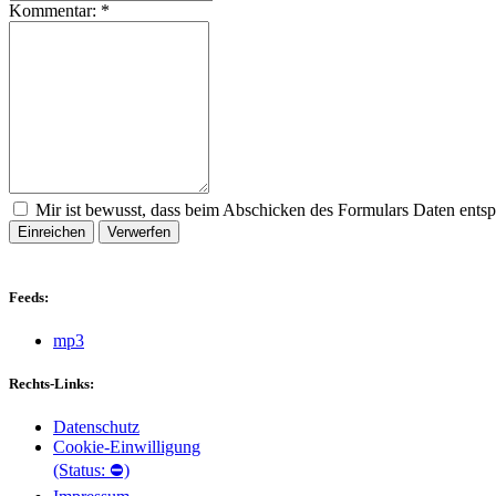
Kommentar:
*
Mir ist bewusst, dass beim Abschicken des Formulars Daten ents
Einreichen
Verwerfen
Feeds:
mp3
Rechts-Links:
Datenschutz
Cookie-Einwilligung
(Status: ⛔)