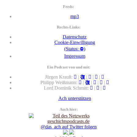
Feeds:
mp3
Rechts-Links:
Datenschutz
Cookie-Einwilligung
(Status: ⛔)
Impressum
Ein Podcast von und mit:
Jürgen Krauß:
|
|
|
|
Philipp Weißmann:
|
|
|
|
Lord Dominik Schmitt:
|
|
Ach unterstützen
Auch hier:
@das_ach auf Twitter folgen