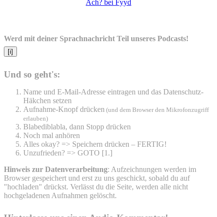
Ach? bei Fyyd
Werd mit deiner Sprachnachricht Teil unseres Podcasts!
[i]
Und so geht's:
Name und E-Mail-Adresse eintragen und das Datenschutz-
Häkchen setzen
Aufnahme-Knopf drücken
(und dem Browser den Mikrofonzugriff
erlauben)
Blabediblabla, dann Stopp drücken
Noch mal anhören
Alles okay? => Speichern drücken – FERTIG!
Unzufrieden? => GOTO [1.]
Hinweis zur Datenverarbeitung
: Aufzeichnungen werden im
Browser gespeichert und erst zu uns geschickt, sobald du auf
"hochladen" drückst. Verlässt du die Seite, werden alle nicht
hochgeladenen Aufnahmen gelöscht.