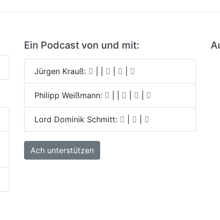
Ein Podcast von und mit:
A
Jürgen Krauß:
|
|
|
|
Philipp Weißmann:
|
|
|
|
Lord Dominik Schmitt:
|
|
Ach unterstützen