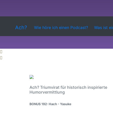
Ach?
Wie höre ich einen Podcast?
Was ist e
Ach? Triumvirat für historisch inspirierte
Humorvermittlung
BONUS 192: Hach - Yasuke