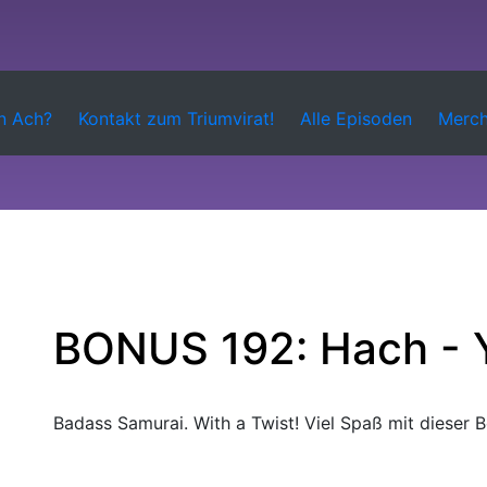
in Ach?
Kontakt zum Triumvirat!
Alle Episoden
Merc
BONUS 192: Hach - 
Badass Samurai. With a Twist! Viel Spaß mit dieser 