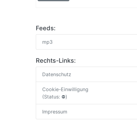
Feeds:
mp3
Rechts-Links:
Datenschutz
Cookie-Einwilligung
(Status: ⛔)
Impressum