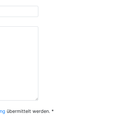
ung
übermittelt werden.
*