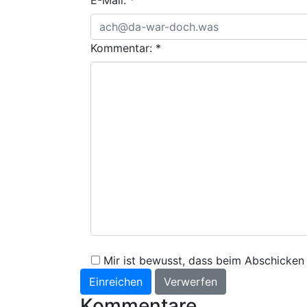
E-Mail:
*
Kommentar:
*
Mir ist bewusst, dass beim Abschicke
Einreichen
Verwerfen
Kommentare