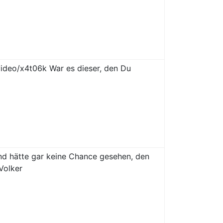
video/x4t06k War es dieser, den Du
und hätte gar keine Chance gesehen, den
Volker