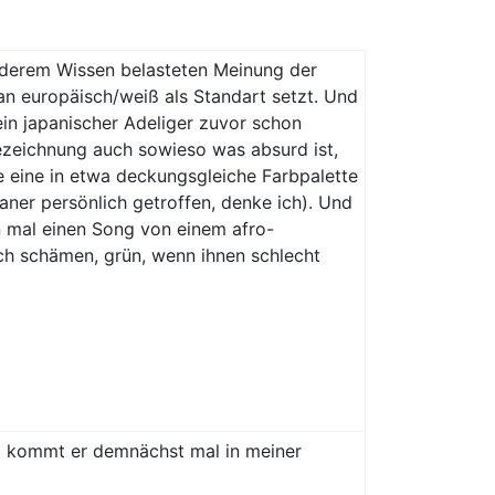
onderem Wissen belasteten Meinung der
man europäisch/weiß als Standart setzt. Und
ein japanischer Adeliger zuvor schon
ezeichnung auch sowieso was absurd ist,
e eine in etwa deckungsgleiche Farbpalette
aner persönlich getroffen, denke ich). Und
n mal einen Song von einem afro-
ch schämen, grün, wenn ihnen schlecht
cht kommt er demnächst mal in meiner