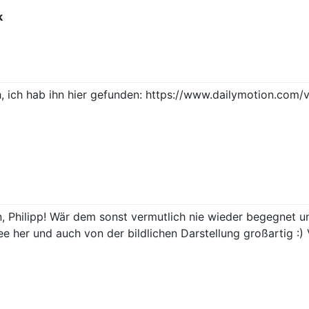
k
h, ich hab ihn hier gefunden: https://www.dailymotion.com/
en, Philipp! Wär dem sonst vermutlich nie wieder begegnet 
ee her und auch von der bildlichen Darstellung großartig :) 