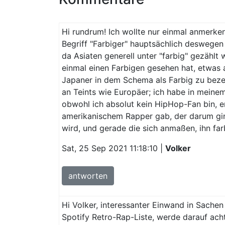
Hi rundrum! Ich wollte nur einmal anmerke
Begriff "Farbiger" hauptsächlich deswegen 
da Asiaten generell unter "farbig" gezählt
einmal einen Farbigen gesehen hat, etwas 
Japaner in dem Schema als Farbig zu bezei
an Teints wie Europäer; ich habe in meine
obwohl ich absolut kein HipHop-Fan bin, e
amerikanischem Rapper gab, der darum ging
wird, und gerade die sich anmaßen, ihn fa
Sat, 25 Sep 2021 11:18:10 |
Volker
antworten
Hi Volker, interessanter Einwand in Sache
Spotify Retro-Rap-Liste, werde darauf ach