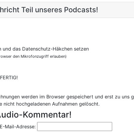
richt Teil unseres Podcasts!
n und das Datenschutz-Häkchen setzen
owser den Mikrofonzugriff erlauben)
 FERTIG!
chnungen werden im Browser gespeichert und erst zu uns g
lle nicht hochgeladenen Aufnahmen gelöscht.
 Audio-Kommentar!
E-Mail-Adresse: