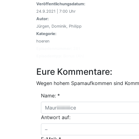
Veröffentlichungsdatum:
24.9.2021 | 7:00 Uhr
Autor:
Jürgen, Dominik, Philipp
Kategorie:
hoeren
Episodennummer:
261
Episodentyp:
Bonus (Ah)
Eure Kommentare:
Wegen hohem Spamaufkommen sind Kommenta
Name:
*
Antwort auf: