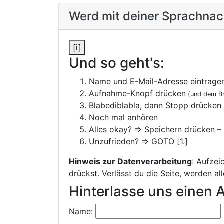
Werd mit deiner Sprachnach
[i]
Und so geht's:
Name und E-Mail-Adresse eintrage
Aufnahme-Knopf drücken
(und dem Br
Blabediblabla, dann Stopp drücken
Noch mal anhören
Alles okay? => Speichern drücken –
Unzufrieden? => GOTO [1.]
Hinweis zur Datenverarbeitung
: Aufzei
drückst. Verlässt du die Seite, werden a
Hinterlasse uns einen
Name: