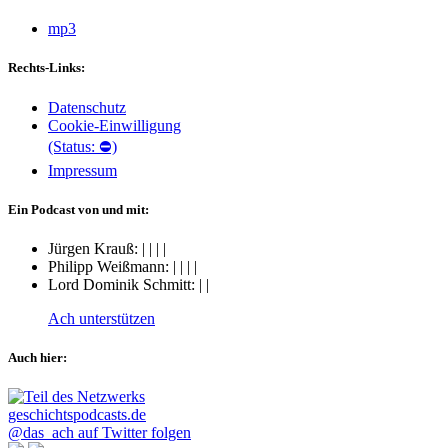
mp3
Rechts-Links:
Datenschutz
Cookie-Einwilligung
(Status: ⛔)
Impressum
Ein Podcast von und mit:
Jürgen Krauß:
|
|
|
|
Philipp Weißmann:
|
|
|
|
Lord Dominik Schmitt:
|
|
Ach unterstützen
Auch hier:
@das_ach auf Twitter folgen