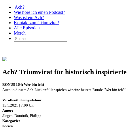
Ach?
Wie höre ich einen Podcast?
Was ist ein Ach?
Kontakt zum Triumvirat!
Alle Episoden
Merch
Ach? Triumvirat für historisch inspirier
BONUS 164: Wer bin ich?
Auch in diesem Ach-Lückenfüller spielen wir eine heitere Runde "Wer bin ich?"
Veröffentlichungsdatum:
15.1.2021 | 7:00 Uhr
Autor:
Jürgen, Dominik, Philipp
Kategorie:
hoeren