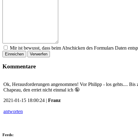
Mir ist bewusst, dass beim Abschicken des Formulars Daten ents
Einreichen
Verwerfen
Kommentare
Ok, Herausforderungen angenommen! Vor Philipp - los gehts.... Bis z
Chapeau, den erriet nicht einmal ich 🤪
2021-01-15 18:00:24 |
Franz
antworten
Feeds: