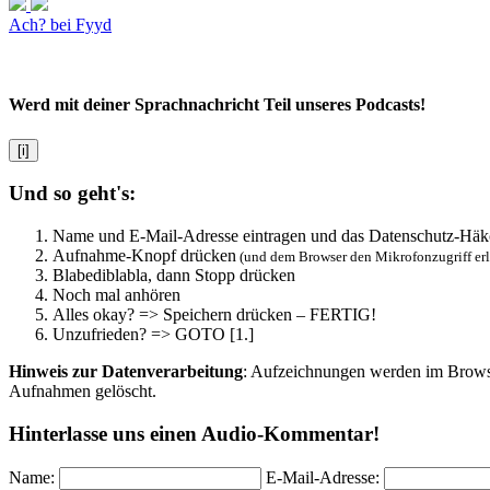
Ach? bei Fyyd
Werd mit deiner Sprachnachricht Teil unseres Podcasts!
[i]
Und so geht's:
Name und E-Mail-Adresse eintragen und das Datenschutz-Häk
Aufnahme-Knopf drücken
(und dem Browser den Mikrofonzugriff er
Blabediblabla, dann Stopp drücken
Noch mal anhören
Alles okay? => Speichern drücken – FERTIG!
Unzufrieden? => GOTO [1.]
Hinweis zur Datenverarbeitung
: Aufzeichnungen werden im Browser
Aufnahmen gelöscht.
Hinterlasse uns einen Audio-Kommentar!
Name:
E-Mail-Adresse: