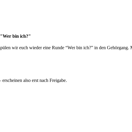
 "Wer bin ich?"
spülen wir euch wieder eine Runde “Wer bin ich?” in den Gehörgang. M
rscheinen also erst nach Freigabe.