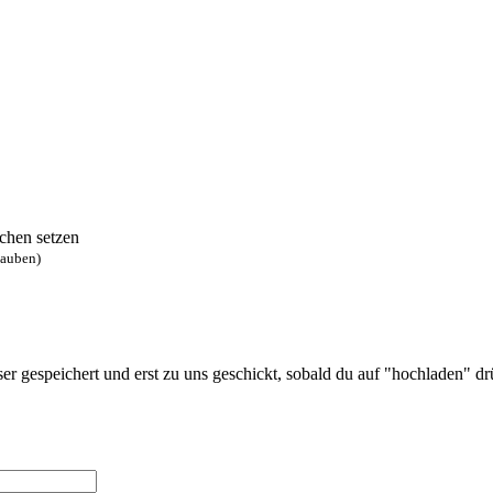
chen setzen
lauben)
 gespeichert und erst zu uns geschickt, sobald du auf "hochladen" drüc