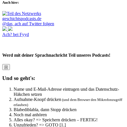
Auch hier:
@das_ach auf Twitter folgen
Ach? bei Fyyd
Werd mit deiner Sprachnachricht Teil unseres Podcasts!
[i]
Und so geht's:
Name und E-Mail-Adresse eintragen und das Datenschutz-
Häkchen setzen
Aufnahme-Knopf drücken
(und dem Browser den Mikrofonzugriff
erlauben)
Blabediblabla, dann Stopp drücken
Noch mal anhören
Alles okay? => Speichern drücken – FERTIG!
Unzufrieden? => GOTO [1.]