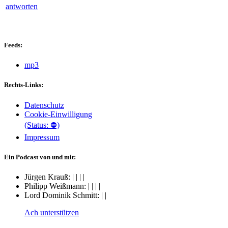
antworten
Feeds:
mp3
Rechts-Links:
Datenschutz
Cookie-Einwilligung
(Status: ⛔)
Impressum
Ein Podcast von und mit:
Jürgen Krauß:
|
|
|
|
Philipp Weißmann:
|
|
|
|
Lord Dominik Schmitt:
|
|
Ach unterstützen