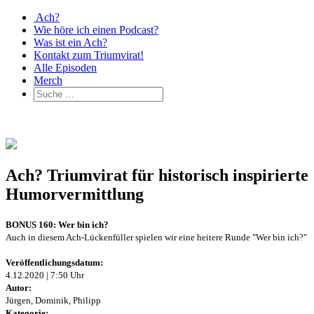
Ach?
Wie höre ich einen Podcast?
Was ist ein Ach?
Kontakt zum Triumvirat!
Alle Episoden
Merch
Ach? Triumvirat für historisch inspirierte
Humorvermittlung
BONUS 160: Wer bin ich?
Auch in diesem Ach-Lückenfüller spielen wir eine heitere Runde "Wer bin ich?"
Veröffentlichungsdatum:
4.12.2020 | 7:50 Uhr
Autor:
Jürgen, Dominik, Philipp
Kategorie: