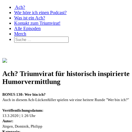
Ach?
Wie höre ich einen Podcast?
Was ist ein Ach?
Kontakt zum Triumvirat!
Alle Episoden
Merch
Ach? Triumvirat für historisch inspirierte
Humorvermittlung
BONUS 130: Wer bin ich?
Auch in diesem Ach-Lückenfüller spielen wir eine heitere Runde "Wer bin ich?"
Veröffentlichungsdatum:
13.3.2020 | 1:26 Uhr
Autor:
Jürgen, Dominik, Philipp
Kategorie: