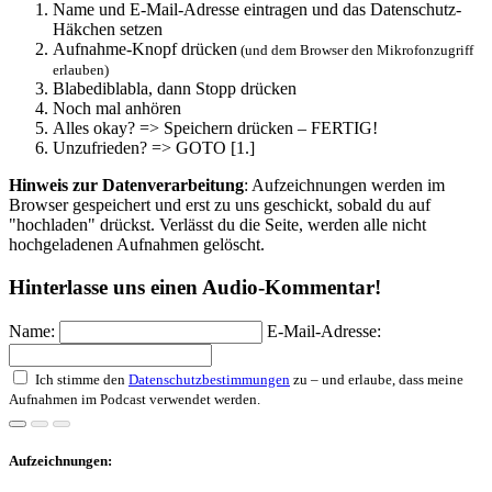
Name und E-Mail-Adresse eintragen und das Datenschutz-
Häkchen setzen
Aufnahme-Knopf drücken
(und dem Browser den Mikrofonzugriff
erlauben)
Blabediblabla, dann Stopp drücken
Noch mal anhören
Alles okay? => Speichern drücken – FERTIG!
Unzufrieden? => GOTO [1.]
Hinweis zur Datenverarbeitung
: Aufzeichnungen werden im
Browser gespeichert und erst zu uns geschickt, sobald du auf
"hochladen" drückst. Verlässt du die Seite, werden alle nicht
hochgeladenen Aufnahmen gelöscht.
Hinterlasse uns einen Audio-Kommentar!
Name:
E-Mail-Adresse:
Ich stimme den
Datenschutzbestimmungen
zu – und erlaube, dass meine
Aufnahmen im Podcast verwendet werden.
Aufzeichnungen: