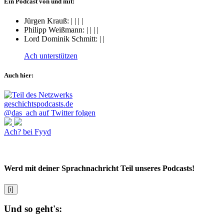
Ein Podcast von und mit:
Jürgen Krauß:
|
|
|
|
Philipp Weißmann:
|
|
|
|
Lord Dominik Schmitt:
|
|
Ach unterstützen
Auch hier:
@das_ach auf Twitter folgen
Ach? bei Fyyd
Werd mit deiner Sprachnachricht Teil unseres Podcasts!
[i]
Und so geht's: