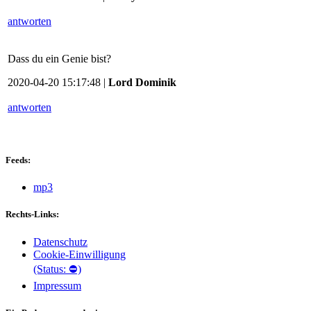
antworten
Dass du ein Genie bist?
2020-04-20 15:17:48 |
Lord Dominik
antworten
Feeds:
mp3
Rechts-Links:
Datenschutz
Cookie-Einwilligung
(Status: ⛔)
Impressum