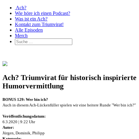
Ach?
Wie höre ich einen Podcast?
Was ist ein Ach?
Kontakt zum Triumvirat!
Alle Episoden
Merch
Ach? Triumvirat für historisch inspirierte
Humorvermittlung
BONUS 129: Wer bin ich?
Auch in diesem Ach-Lückenfüller spielen wir eine heitere Runde "Wer bin ich?"
Veröffentlichungsdatum:
6.3.2020 | 9:22 Uhr
Autor:
Jürgen, Dominik, Philipp
Kategorie: