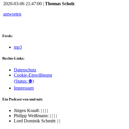
2020-03-06 21:47:00 |
Thomas Scholz
antworten
Feeds:
mp3
Rechts-Links:
Datenschutz
Cookie-Einwilligung
(Status: ⛔)
Impressum
Ein Podcast von und mit:
Jürgen Krauß:
|
|
|
|
Philipp Weißmann:
|
|
|
|
Lord Dominik Schmitt:
|
|