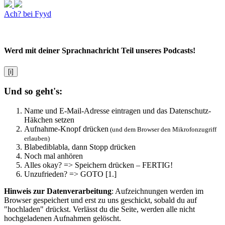
Ach? bei Fyyd
Werd mit deiner Sprachnachricht Teil unseres Podcasts!
[i]
Und so geht's:
Name und E-Mail-Adresse eintragen und das Datenschutz-
Häkchen setzen
Aufnahme-Knopf drücken
(und dem Browser den Mikrofonzugriff
erlauben)
Blabediblabla, dann Stopp drücken
Noch mal anhören
Alles okay? => Speichern drücken – FERTIG!
Unzufrieden? => GOTO [1.]
Hinweis zur Datenverarbeitung
: Aufzeichnungen werden im
Browser gespeichert und erst zu uns geschickt, sobald du auf
"hochladen" drückst. Verlässt du die Seite, werden alle nicht
hochgeladenen Aufnahmen gelöscht.