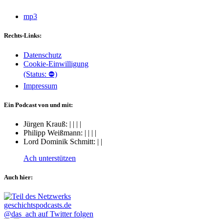
mp3
Rechts-Links:
Datenschutz
Cookie-Einwilligung
(Status: ⛔)
Impressum
Ein Podcast von und mit:
Jürgen Krauß:
|
|
|
|
Philipp Weißmann:
|
|
|
|
Lord Dominik Schmitt:
|
|
Ach unterstützen
Auch hier:
@das_ach auf Twitter folgen