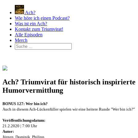
Ach?
Wie höre ich einen Podcast?
Was ist ein Ach?
Kontakt zum Triumvirat!
Alle Episoden
Merch
Ach? Triumvirat für historisch inspirierte
Humorvermittlung
BONUS 127: Wer bin ich?
Auch in diesem Ach-Lückenfüller spielen wir eine heitere Runde "Wer bin ich?"
Veröffentlichungsdatum:
21.2.2020 | 7:00 Uhr
Autor:
Jürgen, Dominik, Philipp