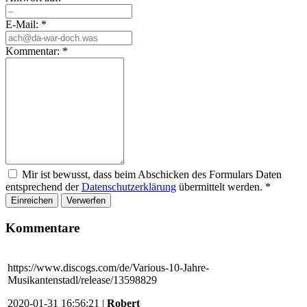
E-Mail:
*
Kommentar:
*
Mir ist bewusst, dass beim Abschicken des Formulars Daten
entsprechend der
Datenschutzerklärung
übermittelt werden.
*
Einreichen
Verwerfen
Kommentare
https://www.discogs.com/de/Various-10-Jahre-
Musikantenstadl/release/13598829
2020-01-31 16:56:21 |
Robert