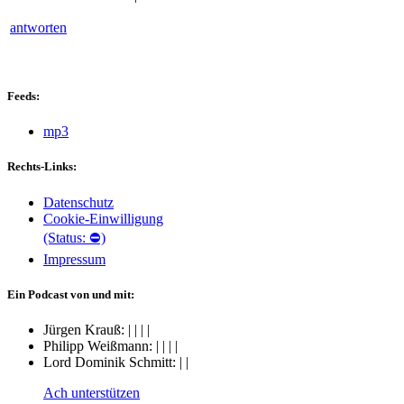
antworten
Feeds:
mp3
Rechts-Links:
Datenschutz
Cookie-Einwilligung
(Status: ⛔)
Impressum
Ein Podcast von und mit:
Jürgen Krauß:
|
|
|
|
Philipp Weißmann:
|
|
|
|
Lord Dominik Schmitt:
|
|
Ach unterstützen