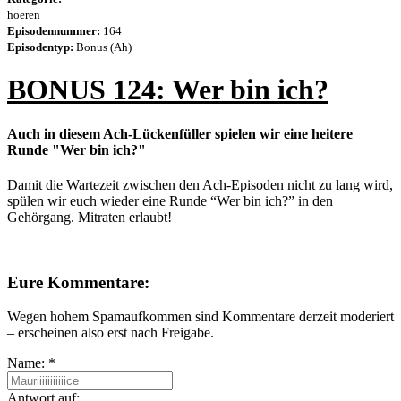
hoeren
Episodennummer:
164
Episodentyp:
Bonus (Ah)
BONUS 124: Wer bin ich?
Auch in diesem Ach-Lückenfüller spielen wir eine heitere
Runde "Wer bin ich?"
Damit die Wartezeit zwischen den Ach-Episoden nicht zu lang wird,
spülen wir euch wieder eine Runde “Wer bin ich?” in den
Gehörgang. Mitraten erlaubt!
Eure Kommentare:
Wegen hohem Spamaufkommen sind Kommentare derzeit moderiert
– erscheinen also erst nach Freigabe.
Name:
*
Antwort auf: