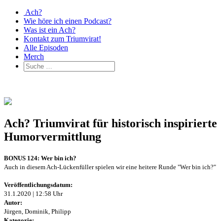
Ach?
Wie höre ich einen Podcast?
Was ist ein Ach?
Kontakt zum Triumvirat!
Alle Episoden
Merch
Ach? Triumvirat für historisch inspirierte
Humorvermittlung
BONUS 124: Wer bin ich?
Auch in diesem Ach-Lückenfüller spielen wir eine heitere Runde "Wer bin ich?"
Veröffentlichungsdatum:
31.1.2020 | 12:58 Uhr
Autor:
Jürgen, Dominik, Philipp
Kategorie: