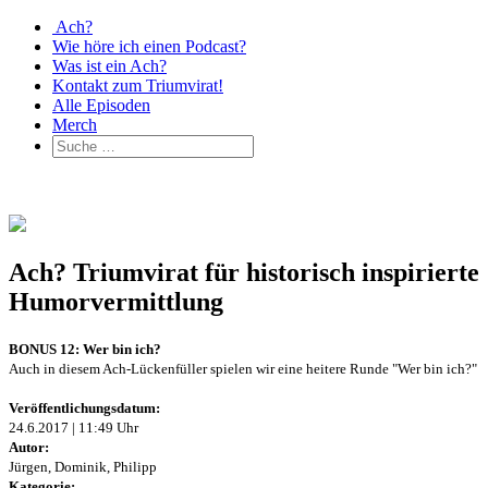
Ach?
Wie höre ich einen Podcast?
Was ist ein Ach?
Kontakt zum Triumvirat!
Alle Episoden
Merch
Ach? Triumvirat für historisch inspirierte
Humorvermittlung
BONUS 12: Wer bin ich?
Auch in diesem Ach-Lückenfüller spielen wir eine heitere Runde "Wer bin ich?"
Veröffentlichungsdatum:
24.6.2017 | 11:49 Uhr
Autor:
Jürgen, Dominik, Philipp
Kategorie: