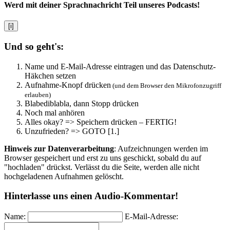
Werd mit deiner Sprachnachricht Teil unseres Podcasts!
[i]
Und so geht's:
Name und E-Mail-Adresse eintragen und das Datenschutz-
Häkchen setzen
Aufnahme-Knopf drücken
(und dem Browser den Mikrofonzugriff
erlauben)
Blabediblabla, dann Stopp drücken
Noch mal anhören
Alles okay? => Speichern drücken – FERTIG!
Unzufrieden? => GOTO [1.]
Hinweis zur Datenverarbeitung
: Aufzeichnungen werden im
Browser gespeichert und erst zu uns geschickt, sobald du auf
"hochladen" drückst. Verlässt du die Seite, werden alle nicht
hochgeladenen Aufnahmen gelöscht.
Hinterlasse uns einen Audio-Kommentar!
Name:
E-Mail-Adresse: