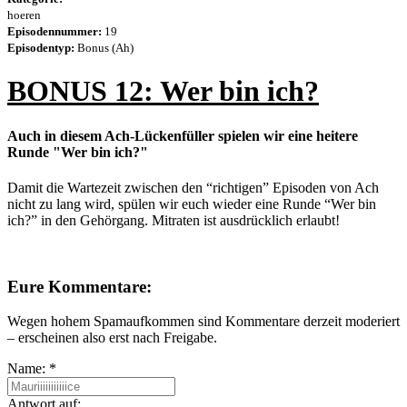
hoeren
Episodennummer:
19
Episodentyp:
Bonus (Ah)
BONUS 12: Wer bin ich?
Auch in diesem Ach-Lückenfüller spielen wir eine heitere
Runde "Wer bin ich?"
Damit die Wartezeit zwischen den “richtigen” Episoden von Ach
nicht zu lang wird, spülen wir euch wieder eine Runde “Wer bin
ich?” in den Gehörgang. Mitraten ist ausdrücklich erlaubt!
Eure Kommentare:
Wegen hohem Spamaufkommen sind Kommentare derzeit moderiert
– erscheinen also erst nach Freigabe.
Name:
*
Antwort auf: