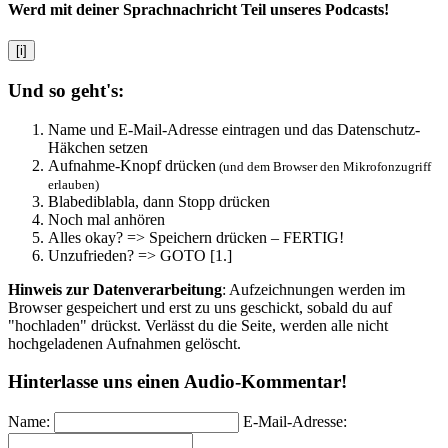
Werd mit deiner Sprachnachricht Teil unseres Podcasts!
[i]
Und so geht's:
Name und E-Mail-Adresse eintragen und das Datenschutz-
Häkchen setzen
Aufnahme-Knopf drücken
(und dem Browser den Mikrofonzugriff
erlauben)
Blabediblabla, dann Stopp drücken
Noch mal anhören
Alles okay? => Speichern drücken – FERTIG!
Unzufrieden? => GOTO [1.]
Hinweis zur Datenverarbeitung
: Aufzeichnungen werden im
Browser gespeichert und erst zu uns geschickt, sobald du auf
"hochladen" drückst. Verlässt du die Seite, werden alle nicht
hochgeladenen Aufnahmen gelöscht.
Hinterlasse uns einen Audio-Kommentar!
Name:
E-Mail-Adresse: