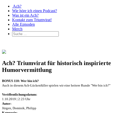
Ach?
Wie höre ich einen Podcast?
Was ist ein Ach?
Kontakt zum Triumvirat!
Alle Episoden
Merch
Ach? Triumvirat für historisch inspirierte
Humorvermittlung
BONUS 110: Wer bin ich?
Auch in diesem Ach-Lückenfüller spielen wir eine heitere Runde "Wer bin ich?"
Veröffentlichungsdatum:
1.10.2019 | 2:23 Uhr
Autor:
Jürgen, Dominik, Philipp
Kategorie: