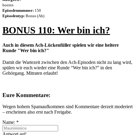
hoeren
Episodennummer:
150
Episodentyp:
Bonus (Ah)
BONUS 110: Wer bin ich?
Auch in diesem Ach-Lückenfüller spielen wir eine heitere
Runde "Wer bin ich?"
Damit die Wartezeit zwischen den Ach-Episoden nicht zu lang wird,
spülen wir euch wieder eine Runde “Wer bin ich?” in den
Gehörgang. Mitraten erlaubt!
Eure Kommentare:
Wegen hohem Spamaufkommen sind Kommentare derzeit moderiert
– erscheinen also erst nach Freigabe.
Name:
*
Antwort auf: