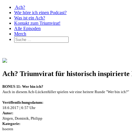
Ach?
Wie höre ich einen Podcast?
Was ist ein Ach?
Kontakt zum Triumvirat!
Alle Episoden
Merch
Ach? Triumvirat für historisch inspirier
BONUS 11: Wer bin ich?
Auch in diesem Ach-Lückenfüller spielen wir eine heitere Runde "Wer bin ich?"
Veröffentlichungsdatum:
18.6.2017 | 6:57 Uhr
Autor:
Jürgen, Dominik, Philipp
Kategorie:
hoeren