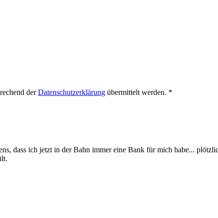
prechend der
Datenschutzerklärung
übermittelt werden.
*
, dass ich jetzt in der Bahn immer eine Bank für mich habe... plötzli
lt.