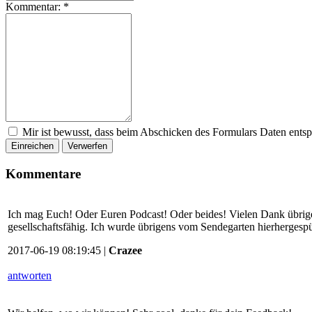
Kommentar:
*
Mir ist bewusst, dass beim Abschicken des Formulars Daten ents
Einreichen
Verwerfen
Kommentare
Ich mag Euch! Oder Euren Podcast! Oder beides! Vielen Dank übrigens
gesellschaftsfähig. Ich wurde übrigens vom Sendegarten hierhergespü
2017-06-19 08:19:45 |
Crazee
antworten