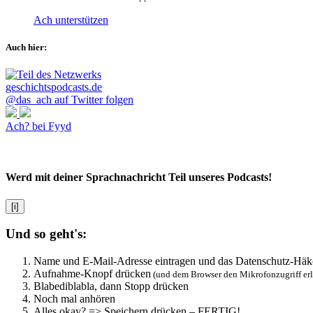
Ach unterstützen
Auch hier:
@das_ach auf Twitter folgen
Ach? bei Fyyd
Werd mit deiner Sprachnachricht Teil unseres Podcasts!
[i]
Und so geht's:
Name und E-Mail-Adresse eintragen und das Datenschutz-Häk
Aufnahme-Knopf drücken
(und dem Browser den Mikrofonzugriff er
Blabediblabla, dann Stopp drücken
Noch mal anhören
Alles okay? => Speichern drücken – FERTIG!