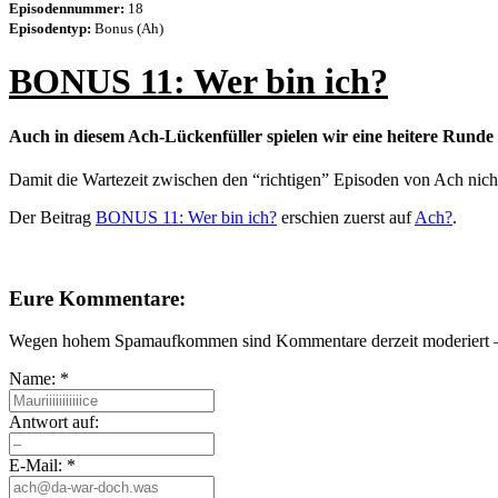
Episodennummer:
18
Episodentyp:
Bonus (Ah)
BONUS 11: Wer bin ich?
Auch in diesem Ach-Lückenfüller spielen wir eine heitere Runde
Damit die Wartezeit zwischen den “richtigen” Episoden von Ach nicht
Der Beitrag
BONUS 11: Wer bin ich?
erschien zuerst auf
Ach?
.
Eure Kommentare:
Wegen hohem Spamaufkommen sind Kommentare derzeit moderiert – e
Name:
*
Antwort auf:
E-Mail:
*