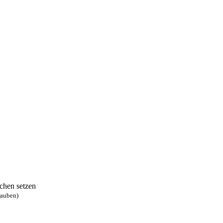
chen setzen
lauben)