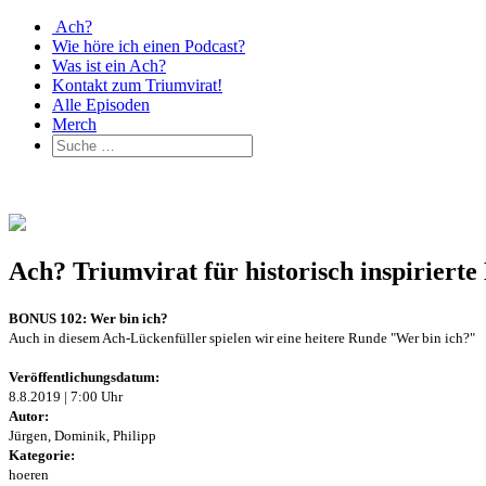
Ach?
Wie höre ich einen Podcast?
Was ist ein Ach?
Kontakt zum Triumvirat!
Alle Episoden
Merch
Ach? Triumvirat für historisch inspirier
BONUS 102: Wer bin ich?
Auch in diesem Ach-Lückenfüller spielen wir eine heitere Runde "Wer bin ich?"
Veröffentlichungsdatum:
8.8.2019 | 7:00 Uhr
Autor:
Jürgen, Dominik, Philipp
Kategorie:
hoeren