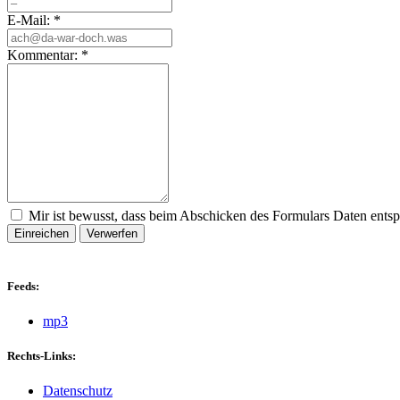
E-Mail:
*
Kommentar:
*
Mir ist bewusst, dass beim Abschicken des Formulars Daten ents
Einreichen
Verwerfen
Feeds:
mp3
Rechts-Links:
Datenschutz