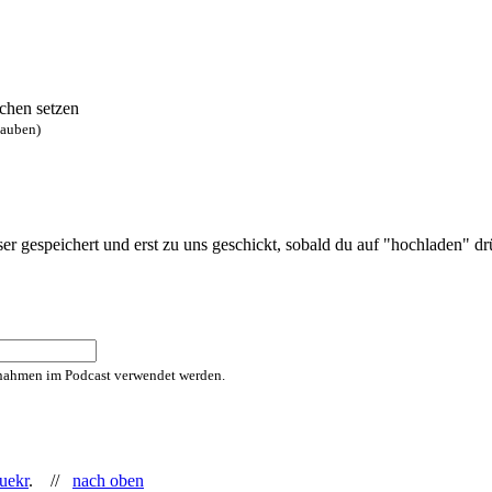
chen setzen
lauben)
 gespeichert und erst zu uns geschickt, sobald du auf "hochladen" drüc
fnahmen im Podcast verwendet werden.
uekr
. //
nach oben