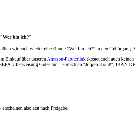
 "Wer bin ich?"
spülen wir euch wieder eine Runde “Wer bin ich?” in den Gehörgang. M
nem Einkauf über unseren
Amazon-Partnerlink
(kostet euch auch keinen
per SEPA-Überweisung Gutes tun – einfach an "Jürgen Krauß", IBAN D
rscheinen also erst nach Freigabe.