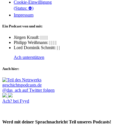
Cookie-Einwilligung
(Status: ⛔)
Impressum
Ein Podcast von und mit:
Jürgen Krauß:
|
|
|
|
Philipp Weißmann:
|
|
|
|
Lord Dominik Schmitt:
|
|
Ach unterstützen
Auch hier:
@das_ach auf Twitter folgen
Ach? bei Fyyd
Werd mit deiner Sprachnachricht Teil unseres Podcasts!