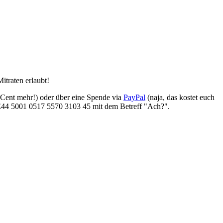
itraten erlaubt!
 Cent mehr!) oder über eine Spende via
PayPal
(naja, das kostet euch
E44 5001 0517 5570 3103 45 mit dem Betreff "Ach?".