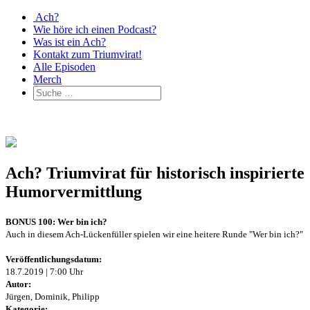
Ach?
Wie höre ich einen Podcast?
Was ist ein Ach?
Kontakt zum Triumvirat!
Alle Episoden
Merch
Ach? Triumvirat für historisch inspirierte
Humorvermittlung
BONUS 100: Wer bin ich?
Auch in diesem Ach-Lückenfüller spielen wir eine heitere Runde "Wer bin ich?"
Veröffentlichungsdatum:
18.7.2019 | 7:00 Uhr
Autor:
Jürgen, Dominik, Philipp
Kategorie: