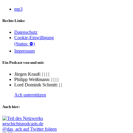
mp3
Rechts-Links:
Datenschutz
Cookie-Einwilligung
(Status: ⛔)
Impressum
Ein Podcast von und mit:
Jürgen Krauß:
|
|
|
|
Philipp Weißmann:
|
|
|
|
Lord Dominik Schmitt:
|
|
Ach unterstützen
Auch hier:
@das_ach auf Twitter folgen