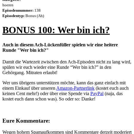
hoeren
Episodennummer:
138
Episodentyp:
Bonus (Ah)
BONUS 100: Wer bin ich?
Auch in diesem Ach-Lückenfüller spielen wir eine heitere
Runde "Wer bin ich?"
Damit die Wartezeit zwischen den Ach-Episoden nicht zu lang wird,
spülen wir euch wieder eine Runde “Wer bin ich?” in den
Gehörgang. Mitraten erlaubt!
Wer uns übrigens unterstützen möchte, kann das ganz einfach mit
einem Einkauf über unseren
Amazon-Partnerlink
(kostet euch auch
keinen Cent mehr!) oder über eine Spende via
PayPal
(naja, das
kostet euch dann schon was). So oder so: Danke!
Eure Kommentare:
Wegen hohem Spamaufkommen sind Kommentare derzeit moderiert