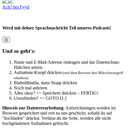
Ach? bei Fyyd
Werd mit deiner Sprachnachricht Teil unseres Podcasts!
[i]
Und so geht's:
Name und E-Mail-Adresse eintragen und das Datenschutz-
Häkchen setzen
Aufnahme-Knopf drücken
(und dem Browser den Mikrofonzugriff
erlauben)
Blabediblabla, dann Stopp drücken
Noch mal anhören
Alles okay? => Speichern drücken – FERTIG!
Unzufrieden? => GOTO [1.]
Hinweis zur Datenverarbeitung
: Aufzeichnungen werden im
Browser gespeichert und erst zu uns geschickt, sobald du auf
"hochladen" drückst. Verlässt du die Seite, werden alle nicht
hochgeladenen Aufnahmen gelöscht.