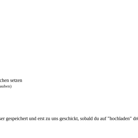
chen setzen
lauben)
 gespeichert und erst zu uns geschickt, sobald du auf "hochladen" drüc