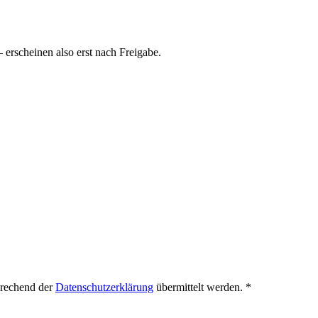
rscheinen also erst nach Freigabe.
prechend der
Datenschutzerklärung
übermittelt werden.
*