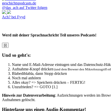
@das_ach auf Twitter folgen
Ach? bei Fyyd
Werd mit deiner Sprachnachricht Teil unseres Podcasts!
[i]
Und so geht's:
Name und E-Mail-Adresse eintragen und das Datenschutz-Häk
Aufnahme-Knopf drücken
(und dem Browser den Mikrofonzugriff er
Blabediblabla, dann Stopp drücken
Noch mal anhören
Alles okay? => Speichern drücken – FERTIG!
Unzufrieden? => GOTO [1.]
Hinweis zur Datenverarbeitung
: Aufzeichnungen werden im Browser
Aufnahmen gelöscht.
Hinterlasse uns einen Audio-Kommentar!