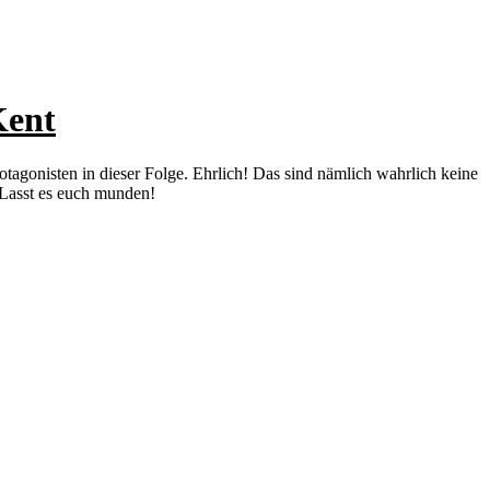
Kent
tagonisten in dieser Folge. Ehrlich! Das sind nämlich wahrlich keine
 Lasst es euch munden!