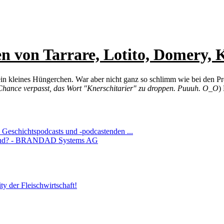
n von Tarrare, Lotito, Domery, 
in kleines Hüngerchen. War aber nicht ganz so schlimm wie bei den Pro
Chance verpasst, das Wort "Knerschitarier" zu droppen. Puuuh. O_O
)
 Geschichtspodcasts und -podcastenden ...
sland? - BRANDAD Systems AG
y der Fleischwirtschaft!