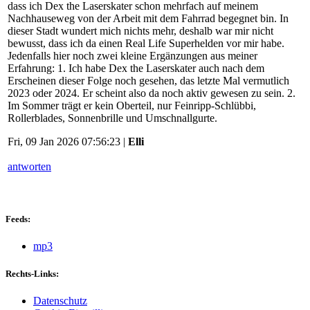
dass ich Dex the Laserskater schon mehrfach auf meinem
Nachhauseweg von der Arbeit mit dem Fahrrad begegnet bin. In
dieser Stadt wundert mich nichts mehr, deshalb war mir nicht
bewusst, dass ich da einen Real Life Superhelden vor mir habe.
Jedenfalls hier noch zwei kleine Ergänzungen aus meiner
Erfahrung: 1. Ich habe Dex the Laserskater auch nach dem
Erscheinen dieser Folge noch gesehen, das letzte Mal vermutlich
2023 oder 2024. Er scheint also da noch aktiv gewesen zu sein. 2.
Im Sommer trägt er kein Oberteil, nur Feinripp-Schlübbi,
Rollerblades, Sonnenbrille und Umschnallgurte.
Fri, 09 Jan 2026 07:56:23 |
Elli
antworten
Feeds:
mp3
Rechts-Links:
Datenschutz