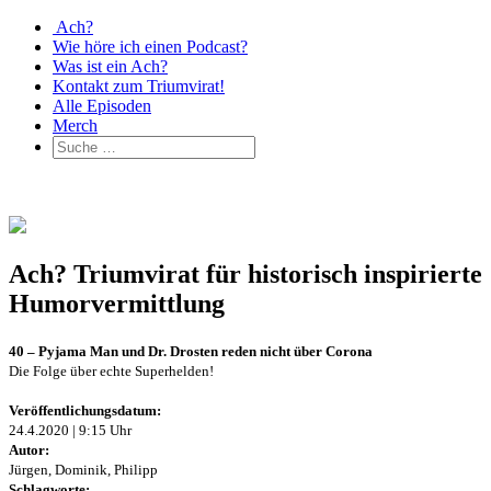
Ach?
Wie höre ich einen Podcast?
Was ist ein Ach?
Kontakt zum Triumvirat!
Alle Episoden
Merch
Ach? Triumvirat für historisch inspirierte
Humorvermittlung
40 – Pyjama Man und Dr. Drosten reden nicht über Corona
Die Folge über echte Superhelden!
Veröffentlichungsdatum:
24.4.2020 | 9:15 Uhr
Autor:
Jürgen, Dominik, Philipp
Schlagworte: