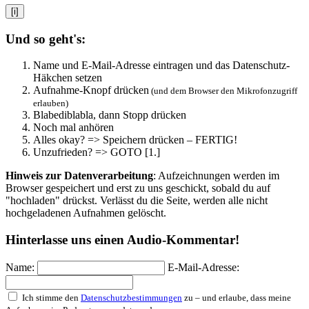
[i]
Und so geht's:
Name und E-Mail-Adresse eintragen und das Datenschutz-
Häkchen setzen
Aufnahme-Knopf drücken
(und dem Browser den Mikrofonzugriff
erlauben)
Blabediblabla, dann Stopp drücken
Noch mal anhören
Alles okay? => Speichern drücken – FERTIG!
Unzufrieden? => GOTO [1.]
Hinweis zur Datenverarbeitung
: Aufzeichnungen werden im
Browser gespeichert und erst zu uns geschickt, sobald du auf
"hochladen" drückst. Verlässt du die Seite, werden alle nicht
hochgeladenen Aufnahmen gelöscht.
Hinterlasse uns einen Audio-Kommentar!
Name:
E-Mail-Adresse:
Ich stimme den
Datenschutzbestimmungen
zu – und erlaube, dass meine