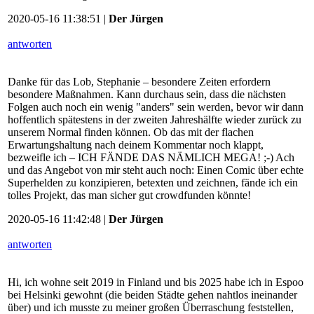
2020-05-16 11:38:51 |
Der Jürgen
antworten
Danke für das Lob, Stephanie – besondere Zeiten erfordern
besondere Maßnahmen. Kann durchaus sein, dass die nächsten
Folgen auch noch ein wenig "anders" sein werden, bevor wir dann
hoffentlich spätestens in der zweiten Jahreshälfte wieder zurück zu
unserem Normal finden können. Ob das mit der flachen
Erwartungshaltung nach deinem Kommentar noch klappt,
bezweifle ich – ICH FÄNDE DAS NÄMLICH MEGA! ;-) Ach
und das Angebot von mir steht auch noch: Einen Comic über echte
Superhelden zu konzipieren, betexten und zeichnen, fände ich ein
tolles Projekt, das man sicher gut crowdfunden könnte!
2020-05-16 11:42:48 |
Der Jürgen
antworten
Hi, ich wohne seit 2019 in Finland und bis 2025 habe ich in Espoo
bei Helsinki gewohnt (die beiden Städte gehen nahtlos ineinander
über) und ich musste zu meiner großen Überraschung feststellen,