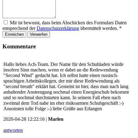
Mir ist bewusst, dass beim Abschicken des Formulars Daten
entsprechend der
Datenschutzerklärung
übermittelt werden.
*
Einreichen
Verwerfen
Kommentare
Hallo liebes Ach-Team. Der Name für den Schuhladen würde
insofern Sinn machen, wenn er dabei an die Redewendung
"Second Wind" gedacht hat. Ich selbst hatte einen russisch-
sprachigen Arbeitskollegen, der mir diese Redewendung als
"second breath" erklärt hat. Gemeint ist hier, dass man nach lang
anhaltender Anstrengung nochmal einen Energieschub bekommt
und so nochmal durchstarten kann. In seinem Fall eben nach
zweimal dem Tod nahe im eher risikoarmen Schuhgeschäft :-)
Ansonsten tolle Folge :-) liebe Grüße aus Erlangen
2020-04-28 12:22:16 |
Marlen
antworten