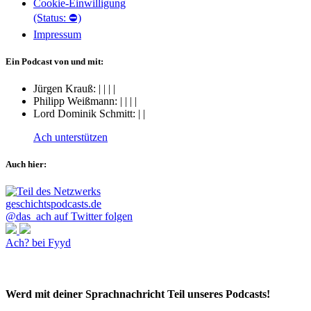
Cookie-Einwilligung
(Status: ⛔)
Impressum
Ein Podcast von und mit:
Jürgen Krauß:
|
|
|
|
Philipp Weißmann:
|
|
|
|
Lord Dominik Schmitt:
|
|
Ach unterstützen
Auch hier:
@das_ach auf Twitter folgen
Ach? bei Fyyd
Werd mit deiner Sprachnachricht Teil unseres Podcasts!