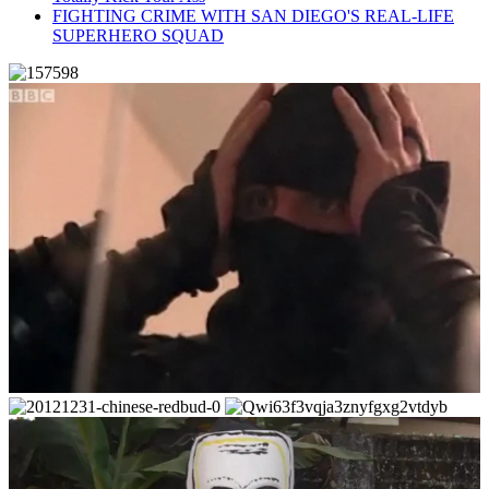
FIGHTING CRIME WITH SAN DIEGO'S REAL-LIFE
SUPERHERO SQUAD