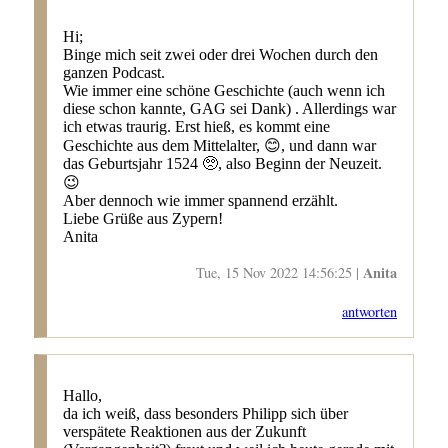
Hi;
Binge mich seit zwei oder drei Wochen durch den
ganzen Podcast.
Wie immer eine schöne Geschichte (auch wenn ich
diese schon kannte, GAG sei Dank) . Allerdings war
ich etwas traurig. Erst hieß, es kommt eine
Geschichte aus dem Mittelalter, 😊, und dann war
das Geburtsjahr 1524 🥺, also Beginn der Neuzeit.
😉
Aber dennoch wie immer spannend erzählt.
Liebe Grüße aus Zypern!
Anita
Anita
Tue, 15 Nov 2022 14:56:25 |
antworten
Hallo,
da ich weiß, dass besonders Philipp sich über
verspätete Reaktionen aus der Zukunft