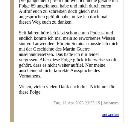
(Vergangenheit?) freut und weil ich heute gerade mit
Folge 69 angefangen habe und mich durch euren
Aufruf euch zu schreiben doch gleich mal
angesprochen gefühlt habe, nutze ich doch mal
diesen Weg euch zu danken.
Seit Jahren höre ich jetzt schon euren Podcast und
endlich konnte ich mal mein so erworbenes Wissen
sinnvoll anwenden. Für ein Seminar musste ich mich
mit der Geschichte des Martin Guerre
auseinandersetzen. Das hatte ich nur leider
vergessen. Aber diese Folge glücklicherweise so oft
gehört, dass es nicht weiter auffiel. Nur meine,
anscheinend nicht korrekte Aussprache des
Vornamens.
Vielen, vielen vielen Dank euch drei. Nicht nur für
diese Folge.
Anonym
Tue, 18 Apr 2023 23:33:15 |
antworten