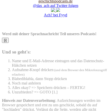
@das_ach auf Twitter folgen
Ach? bei Fyyd
Werd mit deiner Sprachnachricht Teil unseres Podcasts!
[i]
Und so geht's:
Name und E-Mail-Adresse eintragen und das Datenschutz-
Häkchen setzen
Aufnahme-Knopf drücken
(und dem Browser den Mikrofonzugriff
erlauben)
Blabediblabla, dann Stopp drücken
Noch mal anhören
Alles okay? => Speichern drücken – FERTIG!
Unzufrieden? => GOTO [1.]
Hinweis zur Datenverarbeitung
: Aufzeichnungen werden im
Browser gespeichert und erst zu uns geschickt, sobald du auf
"hochladen" drückst. Verlässt du die Seite, werden alle nicht