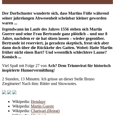
Der Dorfschuster wunderte sich, dass Martins Füße während
seiner jahrelangen Abwesenheit scheinbar kleiner geworden
waren ...
Irgendwann im Laufe des Jahres 1556 stehen sich Martin
Guerre und seine Frau Bertrande ganz plötzlich – und nur 8
Jahre, nachdem er sie hat sitzen lassen – wieder gegenüber.
Bertrande ist reserviert, ja geradezu skeptisch, freut sich aber
dann doch über die Rückkehr des Gatten. Wobei: Hatte Martin
früher nicht einen Bart? Und wesentlich schlechtere Laune?
Komisch ...
Viel Spaß mit Folge 27 von
Ach? Dem Triumvirat für historisch
inspirierte Humorvermittlung
!
2 Stunden, 13 Minuten. Ich grüsse an dieser Stelle Bruno
Zieglmeier! Nach ihm: Bilder und Shownotes.
Wikipedia:
Hendaye
Wikipedia:
Martin Guerre
Wikipedia:
Charivari (Heirat)