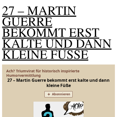
27 – MARTIN
GUERRE
BEKOMMT ERST
KALTE UND DANN
KLEINE FÜSSE