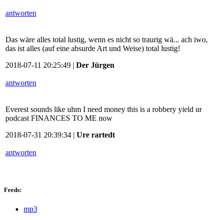
antworten
Das wäre alles total lustig, wenn es nicht so traurig wä... ach iwo,
das ist alles (auf eine absurde Art und Weise) total lustig!
2018-07-11 20:25:49 |
Der Jürgen
antworten
Everest sounds like uhm I need money this is a robbery yield ur
podcast FINANCES TO ME now
2018-07-31 20:39:34 |
Ure rartedt
antworten
Feeds:
mp3