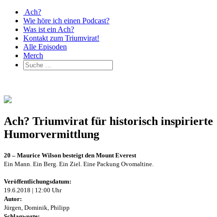
Ach?
Wie höre ich einen Podcast?
Was ist ein Ach?
Kontakt zum Triumvirat!
Alle Episoden
Merch
Ach? Triumvirat für historisch inspirierte
Humorvermittlung
20 – Maurice Wilson besteigt den Mount Everest
Ein Mann. Ein Berg. Ein Ziel. Eine Packung Ovomaltine.
Veröffentlichungsdatum:
19.6.2018 | 12:00 Uhr
Autor:
Jürgen, Dominik, Philipp
Schlagworte: