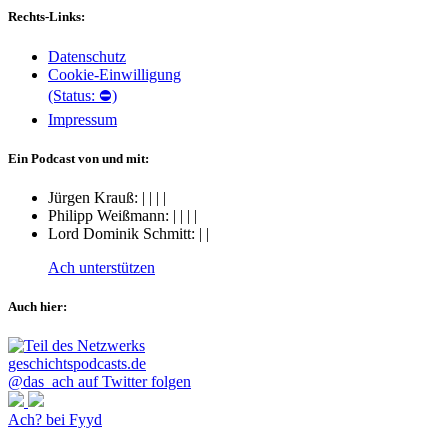
Rechts-Links:
Datenschutz
Cookie-Einwilligung
(Status: ⛔)
Impressum
Ein Podcast von und mit:
Jürgen Krauß:
|
|
|
|
Philipp Weißmann:
|
|
|
|
Lord Dominik Schmitt:
|
|
Ach unterstützen
Auch hier:
@das_ach auf Twitter folgen
Ach? bei Fyyd