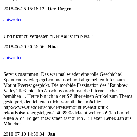
2018-06-25 15:16:12 |
Der Jürgen
antworten
Und nicht zu vergessen “Der Aal ist im Nest!“
2018-06-26 20:56:56 |
Nina
antworten
Servus zusammen! Das war mal wieder eine tolle Geschichte!
Spannend wiedergegeben und noch mit allgemeinen Infos zum
Mount Everest gespickt. Die morbide Faszination des "Rainbow
Valley" ließ mich im Anschluss noch mal die Internetsuche
bemühen ... Heute bin ich in der SZ über einen Artikel zum Thema
gestolpert, den ich euch nicht vorenthalten möchte:
http://www.sueddeutsche.de/reise/mount-everest-kritik-
rekordsaison-bergsteigen-1.4039908 Macht weiter so! (ich bin mit
euren A-ch-Folgen inzwischen fast durch ...) Leber, Leber, Jan aus
München
2018-07-10 14:50:34 |
Jan