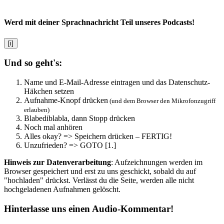
Werd mit deiner Sprachnachricht Teil unseres Podcasts!
[i]
Und so geht's:
Name und E-Mail-Adresse eintragen und das Datenschutz-
Häkchen setzen
Aufnahme-Knopf drücken
(und dem Browser den Mikrofonzugriff
erlauben)
Blabediblabla, dann Stopp drücken
Noch mal anhören
Alles okay? => Speichern drücken – FERTIG!
Unzufrieden? => GOTO [1.]
Hinweis zur Datenverarbeitung
: Aufzeichnungen werden im
Browser gespeichert und erst zu uns geschickt, sobald du auf
"hochladen" drückst. Verlässt du die Seite, werden alle nicht
hochgeladenen Aufnahmen gelöscht.
Hinterlasse uns einen Audio-Kommentar!