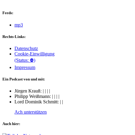
Feeds:
mp3
Rechts-Links:
Datenschutz
Cookie-Einwilligung
(Status: ⛔)
Impressum
Ein Podcast von und mit:
Jürgen Krauß:
|
|
|
|
Philipp Weißmann:
|
|
|
|
Lord Dominik Schmitt:
|
|
Ach unterstützen
Auch hier: