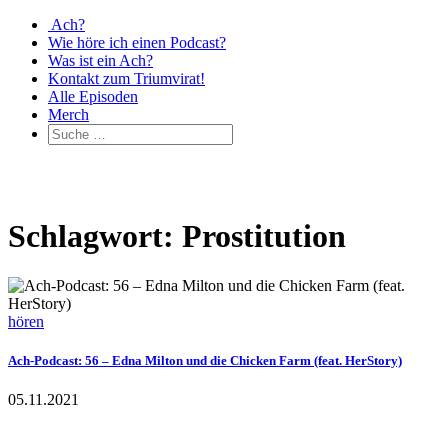
Ach?
Wie höre ich einen Podcast?
Was ist ein Ach?
Kontakt zum Triumvirat!
Alle Episoden
Merch
Schlagwort: Prostitution
hören
Ach-Podcast: 56 – Edna Milton und die Chicken Farm (feat. HerStory)
05.11.2021