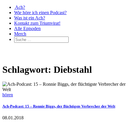
Ach?
Wie höre ich einen Podcast?
Was ist ein Ach?
Kontakt zum Triumvirat!
Alle Episoden
Merch
Schlagwort: Diebstahl
hören
Ach-Podcast: 15 – Ronnie Biggs, der flüchtigste Verbrecher der Welt
08.01.2018