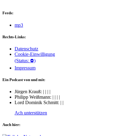
Feeds:
mp3
Rechts-Links:
Datenschutz
Cookie-Einwilligung
(Status: ⛔)
Impressum
Ein Podcast von und mit:
Jürgen Krauß:
|
|
|
|
Philipp Weißmann:
|
|
|
|
Lord Dominik Schmitt:
|
|
Ach unterstützen
Auch hier: