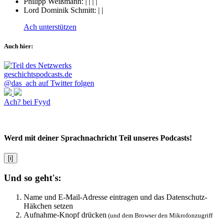
Philipp Weißmann:
|
|
|
|
Lord Dominik Schmitt:
|
|
Ach unterstützen
Auch hier:
@das_ach auf Twitter folgen
Ach? bei Fyyd
Werd mit deiner Sprachnachricht Teil unseres Podcasts!
[i]
Und so geht's:
Name und E-Mail-Adresse eintragen und das Datenschutz-
Häkchen setzen
Aufnahme-Knopf drücken
(und dem Browser den Mikrofonzugriff