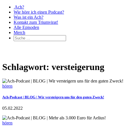
Ach?
Wie höre ich einen Podcast?
Was ist ein Ach?
Kontakt zum Triumvirat!
Alle Episoden
Merch
Schlagwort: versteigerung
hören
Ach-Podcast | BLOG | Wir versteigern uns für den guten Zweck!
05.02.2022
hören