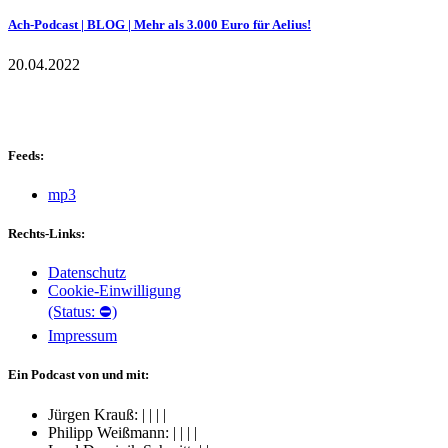
Ach-Podcast | BLOG | Mehr als 3.000 Euro für Aelius!
20.04.2022
Feeds:
mp3
Rechts-Links:
Datenschutz
Cookie-Einwilligung
(Status: ⛔)
Impressum
Ein Podcast von und mit:
Jürgen Krauß:
|
|
|
|
Philipp Weißmann:
|
|
|
|