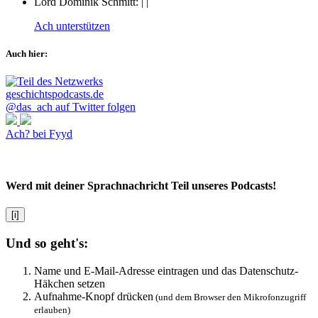
Lord Dominik Schmitt:
|
|
Ach unterstützen
Auch hier:
@das_ach auf Twitter folgen
Ach? bei Fyyd
Werd mit deiner Sprachnachricht Teil unseres Podcasts!
[i]
Und so geht's:
Name und E-Mail-Adresse eintragen und das Datenschutz-
Häkchen setzen
Aufnahme-Knopf drücken
(und dem Browser den Mikrofonzugriff
erlauben)